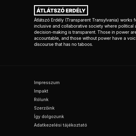
Átlátszó Erdély (Transparent Transylvania) works f
inclusive and collaborative society where politica
decision-making is transparent. Those in power ar
accountable, and those without power have a voice
discourse that has no taboos.
Impresszum
Impakt
Rólunk
Szerzőink
Így dolgozunk
Adatkezelési tájékoztató