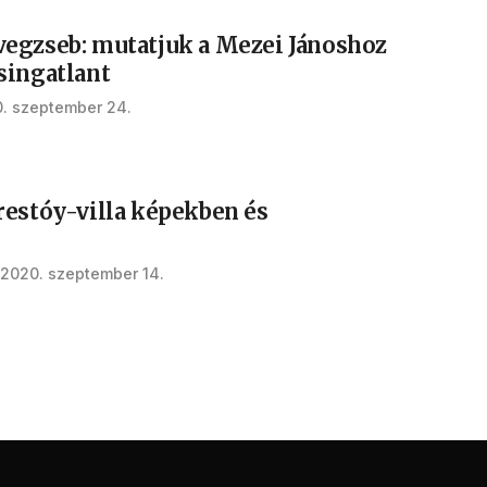
egzseb: mutatjuk a Mezei Jánoshoz
singatlant
. szeptember 24.
restóy-villa képekben és
2020. szeptember 14.