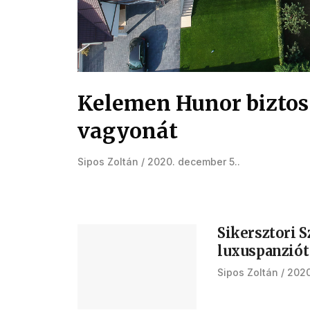
Kelemen Hunor biztos 
vagyonát
Sipos Zoltán
2020. december 5.
Sikersztori 
luxuspanziót 
Sipos Zoltán
2020