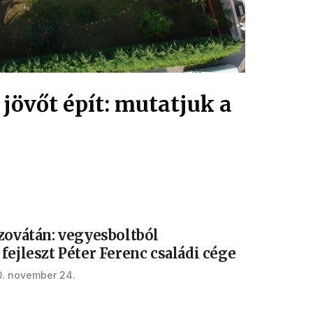
jövőt épít: mutatjuk a
Szovátán: vegyesboltból
fejleszt Péter Ferenc családi cége
. november 24.