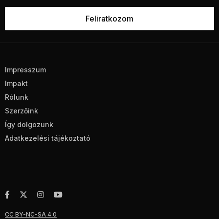
Impresszum
Impakt
Rólunk
Szerzőink
Így dolgozunk
Adatkezelési tájékoztató
CC BY-NC-SA 4.0