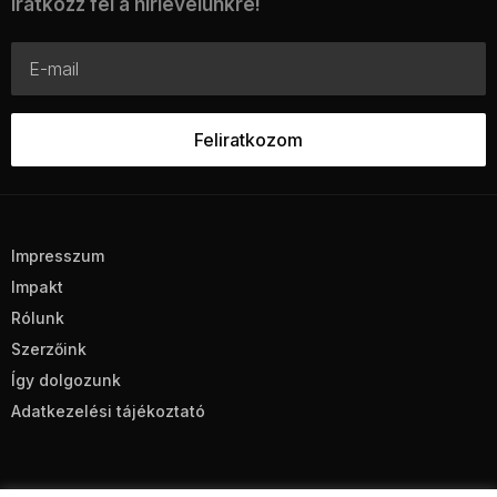
Iratkozz fel a hírlevelünkre!
Impresszum
Impakt
Rólunk
Szerzőink
Így dolgozunk
Adatkezelési tájékoztató