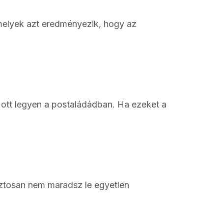
 melyek azt eredményezik, hogy az
ott legyen a postaládádban. Ha ezeket a
biztosan nem maradsz le egyetlen