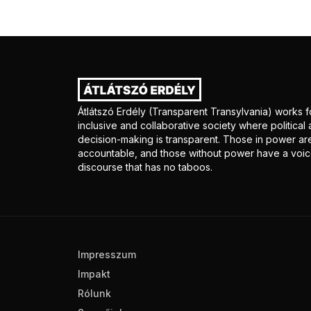
Átlátszó Erdély (Transparent Transylvania) works f
inclusive and collaborative society where politica
decision-making is transparent. Those in power ar
accountable, and those without power have a voice
discourse that has no taboos.
Impresszum
Impakt
Rólunk