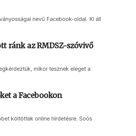
ványosságai nevű Facebook-oldal. Ki áll
ott ránk az RMDSZ-szóvivő
egkérdeztük, mikor tesznek eleget a
 őket a Facebookon
bet költöttek online hirdetésre. Soós