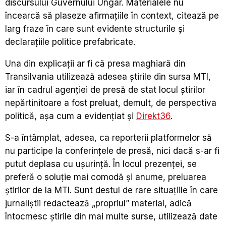
discursului Guvernului Ungar. Materialele nu
încearcă să plaseze afirmațiile în context, citează pe
larg fraze în care sunt evidente structurile și
declarațiile politice prefabricate.
Una din explicații ar fi că presa maghiară din
Transilvania utilizează adesea știrile din sursa MTI,
iar în cadrul agenției de presă de stat locul știrilor
nepărtinitoare a fost preluat, demult, de perspectiva
politică, așa cum a evidențiat și
Direkt36
.
S-a întâmplat, adesea, ca reporterii platformelor să
nu participe la conferințele de presă, nici dacă s-ar fi
putut deplasa cu ușurință. În locul prezenței, se
preferă o soluție mai comodă și anume, preluarea
știrilor de la MTI. Sunt destul de rare situațiile în care
jurnaliștii redactează „propriul” material, adică
întocmesc știrile din mai multe surse, utilizează date