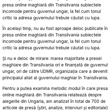
presa online maghiară din Transilvania subiectele
incomode pentru guvernul ungar, la fel cum tonul
critic la adresa guvernului trebuie căutat cu lupa.
În același timp, nu au fost aproape deloc publicate în
presa online maghiară din Transilvania subiectele
incomode pentru guvernul ungar, la fel cum tonul
critic la adresa guvernului trebuie căutat cu lupa.
Și nu e deloc de mirare: marea majoritate a presei
maghiare din Transilvania ori e finanțată de guvernul
ungar, ori de către UDMR, organizația care a devenit
principalul aliat al guvernului maghiar în Transilvania.
Pentru a putea examina metodic modul în care presa
online maghiară din Transilvania relatează despre
alegerile din Ungaria, am analizat în total de 700 de
articole de presă (știri, analize, interviuri și editoriale)