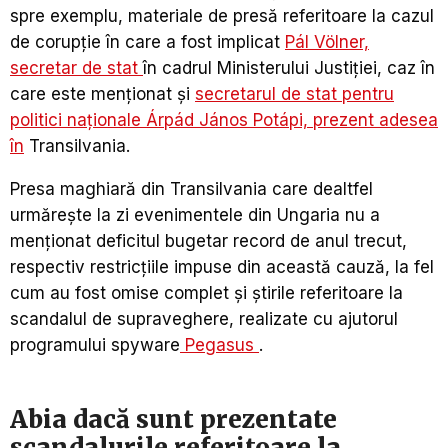
spre exemplu, materiale de presă referitoare la cazul
de corupție în care a fost implicat
Pál Völner,
secretar de stat
în cadrul Ministerului Justiției, caz în
care este menționat și
secretarul de stat pentru
politici naționale Árpád János Potápi, prezent adesea
în
Transilvania.
Presa maghiară din Transilvania care dealtfel
urmărește la zi evenimentele din Ungaria nu a
menționat deficitul bugetar record de anul trecut,
respectiv restricțiile impuse din această cauză, la fel
cum au fost omise complet și știrile referitoare la
scandalul de supraveghere, realizate cu ajutorul
programului spyware
Pegasus
.
Abia dacă sunt prezentate
scandalurile referitoare la