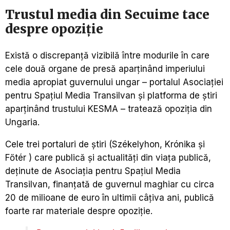
Trustul media din Secuime tace
despre opoziție
Există o discrepanță vizibilă între modurile în care
cele două organe de presă aparținând imperiului
media apropiat guvernului ungar – portalul Asociației
pentru Spațiul Media Transilvan și platforma de știri
aparținând trustului KESMA – tratează opoziția din
Ungaria.
Cele trei portaluri de știri (Székelyhon, Krónika și
Főtér ) care publică și actualități din viața publică,
deținute de Asociația pentru Spațiul Media
Transilvan, finanțată de guvernul maghiar cu circa
20 de milioane de euro în ultimii câțiva ani, publică
foarte rar materiale despre opoziție.