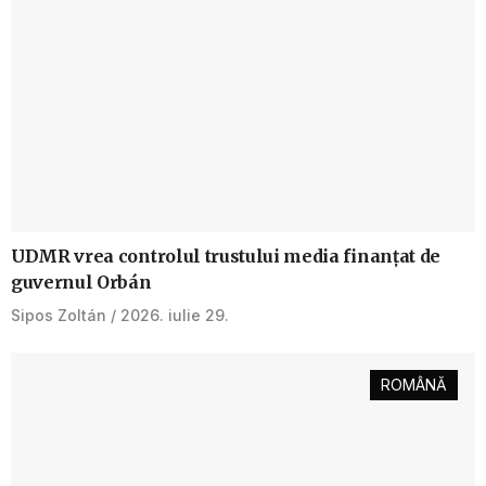
UDMR vrea controlul trustului media finanțat de
guvernul Orbán
Sipos Zoltán
2026. iulie 29.
ROMÂNĂ