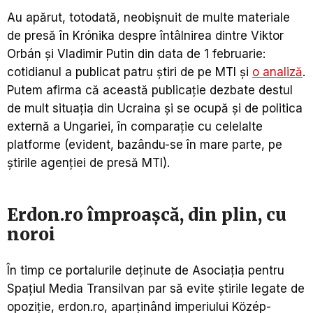
Au apărut, totodată, neobișnuit de multe materiale
de presă în Krónika despre întâlnirea dintre Viktor
Orbán și Vladimir Putin din data de 1 februarie:
cotidianul a publicat patru știri de pe MTI și
o analiză
.
Putem afirma că această publicație dezbate destul
de mult situația din Ucraina și se ocupă și de politica
externă a Ungariei, în comparație cu celelalte
platforme (evident, bazându-se în mare parte, pe
știrile agenției de presă MTI).
Erdon.ro împroașcă, din plin, cu
noroi
În timp ce portalurile deținute de Asociația pentru
Spațiul Media Transilvan par să evite știrile legate de
opoziție, erdon.ro, aparținând imperiului Közép-