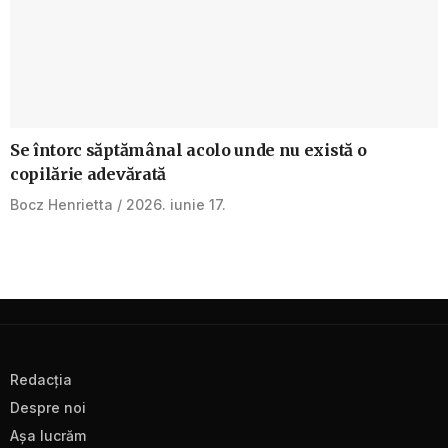
Se întorc săptămânal acolo unde nu există o
copilărie adevărată
Bocz Henrietta
2026. iunie 17.
Redacţia
Despre noi
Aşa lucrăm