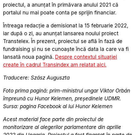
proiectul, a anunțat în primăvara anului 2021 că
portalul nu mai poate conta pe sprijin financiar.
Întreaga redacție a demisionat la 15 februarie 2022,
iar după o zi, au anunțat lansarea noului proiect
Transtelex. În prezent, proiectul se află în fază de
fundraising și nu se cunoaște încă data la care va fi
lansată noua pagină.
Despre contextul situației
create în cadrul Transindex am relatat aici.
Traducere: Szász Auguszta
Foto prima pagină: prim-ministrul ungar Viktor Orbán
împreună cu Hunor Kelemen, președinele UDMR.
Sursa: pagina Facebook al lui Hunor Kelemen
Acest material face parte din proiectul de
monitorizare al alegerilor parlamentare din aprilie
2022 din Ungaria. Proiectul a fost finanțat în parte de