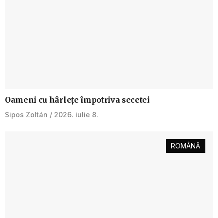
Oameni cu hârlețe împotriva secetei
Sipos Zoltán
2026. iulie 8.
ROMÂNĂ