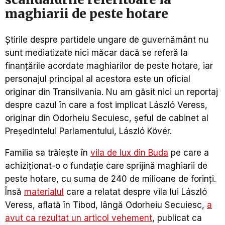
maghiarii de peste hotare
Știrile despre partidele ungare de guvernământ nu
sunt mediatizate nici măcar dacă se referă la
finanțările acordate maghiarilor de peste hotare, iar
personajul principal al acestora este un oficial
originar din Transilvania. Nu am găsit nici un reportaj
despre cazul în care a fost implicat László Veress,
originar din Odorheiu Secuiesc, șeful de cabinet al
Președintelui Parlamentului, László Kövér.
Familia sa trăiește în
vila de lux din Buda
pe care a
achiziționat-o o fundație care sprijină maghiarii de
peste hotare, cu suma de 240 de milioane de forinți.
Însă
materialul
care a relatat despre vila lui László
Veress, aflată în Tibod, lângă Odorheiu Secuiesc,
a
avut ca rezultat un articol vehement
, publicat ca