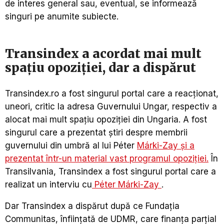
de interes general sau, eventual, se informează
singuri pe anumite subiecte.
Transindex a acordat mai mult
spațiu opoziției, dar a dispărut
Transindex.ro a fost singurul portal care a reacționat,
uneori, critic la adresa Guvernului Ungar, respectiv a
alocat mai mult spațiu opoziției din Ungaria. A fost
singurul care a prezentat știri despre membrii
guvernului din umbră al lui Péter
Márki-Zay și a
prezentat într-un material vast programul opoziției.
În
Transilvania, Transindex a fost singurul portal care a
realizat un interviu cu
Péter Márki-Zay
.
Dar Transindex a dispărut după ce Fundația
Communitas, înființată de UDMR, care finanța parțial