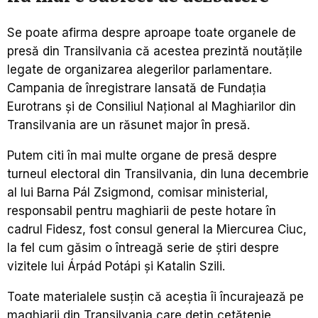
Se poate afirma despre aproape toate organele de
presă din Transilvania că acestea prezintă noutățile
legate de organizarea alegerilor parlamentare.
Campania de înregistrare lansată de Fundația
Eurotrans și de Consiliul Național al Maghiarilor din
Transilvania are un răsunet major în presă.
Putem citi în mai multe organe de presă despre
turneul electoral din Transilvania, din luna decembrie
al lui Barna Pál Zsigmond, comisar ministerial,
responsabil pentru maghiarii de peste hotare în
cadrul Fidesz, fost consul general la Miercurea Ciuc,
la fel cum găsim o întreagă serie de știri despre
vizitele lui Árpád Potápi și Katalin Szili.
Toate materialele susțin că aceștia îi încurajează pe
maghiarii din Transilvania care dețin cetățenie