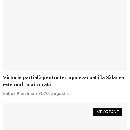
Victorie parțială pentru Ier: apa evacuată la Sălacea
este mult mai curată
Babos Krisztina
2026. august 5.
IMPORTANT