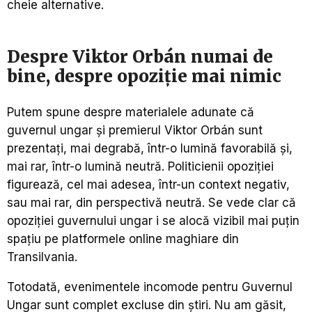
cheie alternative.
Despre Viktor Orbán numai de
bine, despre opoziție mai nimic
Putem spune despre materialele adunate că
guvernul ungar și premierul Viktor Orbán sunt
prezentați, mai degrabă, într-o lumină favorabilă și,
mai rar, într-o lumină neutră. Politicienii opoziției
figurează, cel mai adesea, într-un context negativ,
sau mai rar, din perspectivă neutră. Se vede clar că
opoziției guvernului ungar i se alocă vizibil mai puțin
spațiu pe platformele online maghiare din
Transilvania.
Totodată, evenimentele incomode pentru Guvernul
Ungar sunt complet excluse din știri. Nu am găsit,