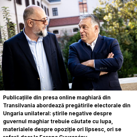
Publicațiile din presa online maghiară din
Transilvania abordează pregătirile electorale din
Ungaria unilateral: știrile negative despre
guvernul maghiar trebuie căutate cu lupa,
materialele despre opoziție ori lipsesc, ori se