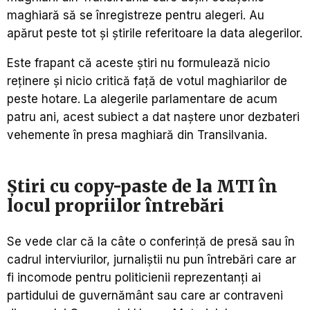
maghiară să se înregistreze pentru alegeri. Au
apărut peste tot și știrile referitoare la data alegerilor.
Este frapant că aceste știri nu formulează nicio
reținere și nicio critică față de votul maghiarilor de
peste hotare. La alegerile parlamentare de acum
patru ani, acest subiect a dat naștere unor dezbateri
vehemente în presa maghiară din Transilvania.
Știri cu copy-paste de la MTI în
locul propriilor întrebări
Se vede clar că la câte o conferință de presă sau în
cadrul interviurilor, jurnaliștii nu pun întrebări care ar
fi incomode pentru politicienii reprezentanți ai
partidului de guvernământ sau care ar contraveni