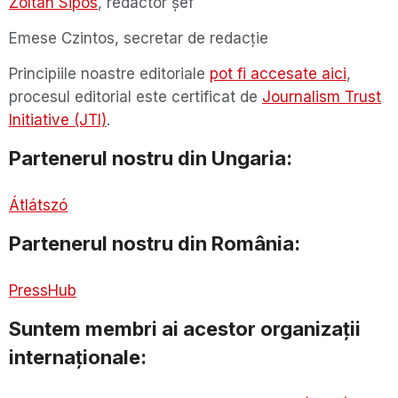
Zoltán Sipos
, redactor șef
Emese Czintos, secretar de redacție
Principiile noastre editoriale
pot fi accesate aici
,
procesul editorial este certificat de
Journalism Trust
Initiative (JTI)
.
Partenerul nostru din Ungaria:
Átlátszó
Partenerul nostru din România:
PressHub
Suntem membri ai acestor organizații
internaționale: