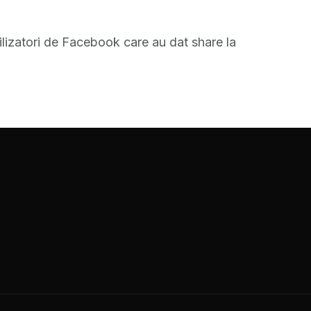
ilizatori de Facebook care au dat share la