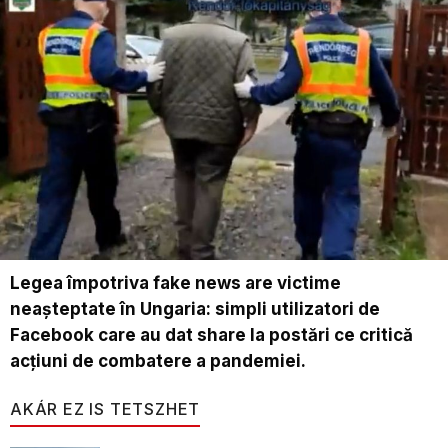
Legea împotriva fake news are victime
neaşteptate în Ungaria: simpli utilizatori de
Facebook care au dat share la postări ce critică
acţiuni de combatere a pandemiei.
AKÁR EZ IS TETSZHET