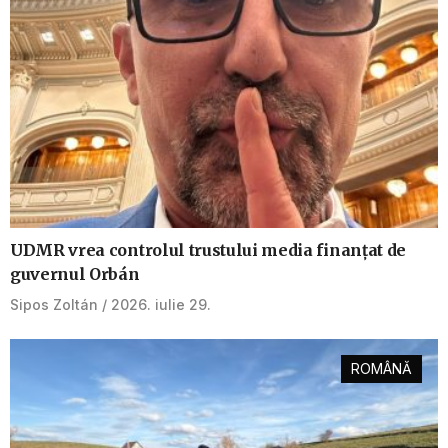
UDMR vrea controlul trustului media finanțat de
guvernul Orbán
Sipos Zoltán
2026. iulie 29.
ROMÂNĂ