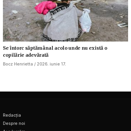
Se întorc săptămânal acolo unde nu există o
copilărie adevărată
Bocz Henrietta
2026. iunie 17.
Redacţia
Despre noi