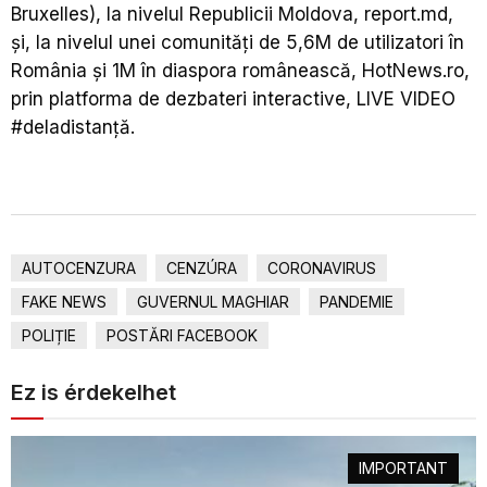
Bruxelles), la nivelul Republicii Moldova, report.md,
și, la nivelul unei comunități de 5,6M de utilizatori în
România și 1M în diaspora românească, HotNews.ro,
prin platforma de dezbateri interactive, LIVE VIDEO
#deladistanță.
AUTOCENZURA
CENZÚRA
CORONAVIRUS
FAKE NEWS
GUVERNUL MAGHIAR
PANDEMIE
POLIȚIE
POSTĂRI FACEBOOK
Ez is érdekelhet
IMPORTANT