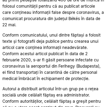
folosul comunităţii pentru că au publicat articole
care conţineau informaţii false despre coronavirus, a
comunicat procuratura din judeţul Békés în data de
22 mai.
Conform comunicatului, unul dintre făptaşi a folosit
texte şi fotografii deja publice pentru crearea unui
articol care conţinea informaţii neadevărate.
Conform acestui articol publicat în data de 2
februarie 2020, s-ar fi găsit persoane infectate cu
coronavirus la aeroportul din Ferihegy (Budapesta),
ei fiind transportaţi în carantină de către personal
medical îmbrăcat în echipament de protecţie.
Autorul a distribuit articolul într-un grup pe o reţea
socială unde celălalt făptaş era administrator.
Conform autorităţilor, celălalt făptaş a greşit pentru