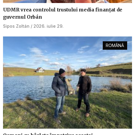
UDMR vrea controlul trustului media finanțat de
guvernul Orbán
Sipos Zoltán
2026. iulie 29.
ROMÂNĂ