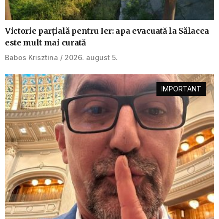
Victorie parțială pentru Ier: apa evacuată la Sălacea
este mult mai curată
Babos Krisztina
2026. august 5.
IMPORTANT