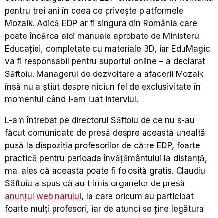
pentru trei ani în ceea ce privește platformele
Mozaik. Adică EDP ar fi singura din România care
poate încărca aici manuale aprobate de Ministerul
Educației, completate cu materiale 3D, iar EduMagic
va fi responsabil pentru suportul online – a declarat
Săftoiu. Managerul de dezvoltare a afacerii Mozaik
însă nu a știut despre niciun fel de exclusivitate în
momentul când i-am luat interviul.
L-am întrebat pe directorul Săftoiu de ce nu s-au
făcut comunicate de presă despre această unealtă
pusă la dispoziția profesorilor de către EDP, foarte
practică pentru perioada învățământului la distanță,
mai ales că aceasta poate fi folosită gratis. Claudiu
Săftoiu a spus că au trimis organelor de presă
anunțul webinarului
, la care oricum au participat
foarte mulți profesori, iar de atunci se ține legătura