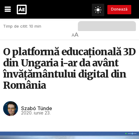
Donează
Timp de citit: 10 min
A
A
O platformă educațională 3D
din Ungaria i-ar da avânt
învățământului digital din
România
Szabó Tünde
2020. iunie 23.