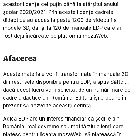
acestor licențe cel puțin până la sfârșitul anului
școlar 2020/2021. Prin aceste licențe cadrele
didactice au acces la peste 1200 de videouri și
modele 3D, dar și la 120 de manuale EDP care au
fost deja încărcate pe platforma mozaWeb.
Afacerea
Aceste materiale vor fi transformate în manuale 3D
din resursele disponibile pentru EDP, a spus Săftoiu,
dacă acest lucru va fi solicitat de un număr mare de
cadre didactice din România. Editura își propune în
prezent să dezvolte această cerință.
Adică EDP are un interes financiar ca școlile din
România, mai devreme sau mai târziu clienți care
plătesc pentru licența mozaWeb, să plătească în