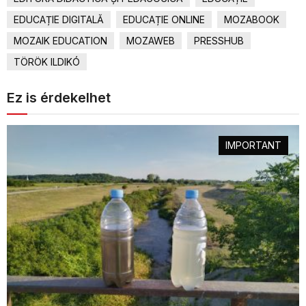
EDUCAȚIE DIGITALĂ
EDUCAȚIE ONLINE
MOZABOOK
MOZAIK EDUCATION
MOZAWEB
PRESSHUB
TÖRÖK ILDIKÓ
Ez is érdekelhet
IMPORTANT