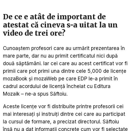
De ce e atât de important de
atestat că cineva s-a uitat la un
video de trei ore?
Cunoaștem profesori care au urmărit prezentarea în
mare parte, dar nu au primit certificatul nici după
două săptămâni. Iar cei care au acest certificat vor fi
primii care pot primi una dintre cele 5,000 de licențe
mozaBook și mozaWeb pe care EDP le-a primit în
cadrul acordului de licență încheiat cu Editura
Mozaik – ne-a spus Săftoiu.
Aceste licențe vor fi distribuite printre profesorii cei
mai interesați și instruiți dintre cei care au participat
la cursul de formare, a precizat directorul. Săftoiu
însă nu a dat informații concrete cum vor fi selectate