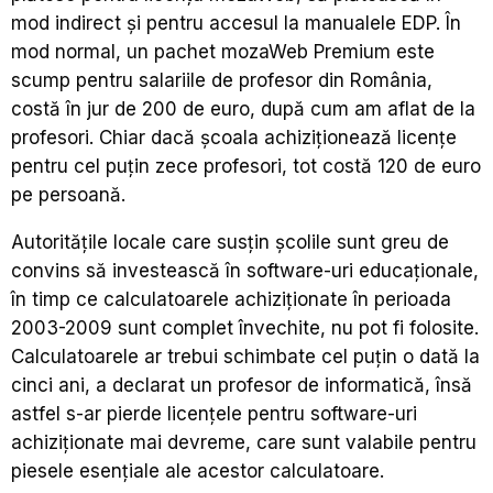
mod indirect și pentru accesul la manualele EDP. În
mod normal, un pachet mozaWeb Premium este
scump pentru salariile de profesor din România,
costă în jur de 200 de euro, după cum am aflat de la
profesori. Chiar dacă școala achiziționează licențe
pentru cel puțin zece profesori, tot costă 120 de euro
pe persoană.
Autoritățile locale care susțin școlile sunt greu de
convins să investească în software-uri educaționale,
în timp ce calculatoarele achiziționate în perioada
2003-2009 sunt complet învechite, nu pot fi folosite.
Calculatoarele ar trebui schimbate cel puțin o dată la
cinci ani, a declarat un profesor de informatică, însă
astfel s-ar pierde licențele pentru software-uri
achiziționate mai devreme, care sunt valabile pentru
piesele esențiale ale acestor calculatoare.