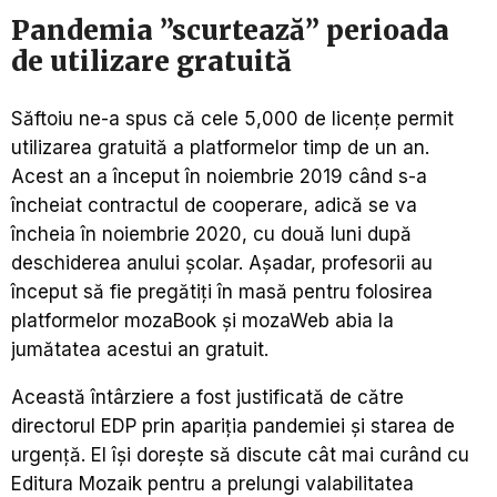
Pandemia ”scurtează” perioada
de utilizare gratuită
Săftoiu ne-a spus că cele 5,000 de licențe permit
utilizarea gratuită a platformelor timp de un an.
Acest an a început în noiembrie 2019 când s-a
încheiat contractul de cooperare, adică se va
încheia în noiembrie 2020, cu două luni după
deschiderea anului școlar. Așadar, profesorii au
început să fie pregătiți în masă pentru folosirea
platformelor mozaBook și mozaWeb abia la
jumătatea acestui an gratuit.
Această întârziere a fost justificată de către
directorul EDP prin apariția pandemiei și starea de
urgență. El își dorește să discute cât mai curând cu
Editura Mozaik pentru a prelungi valabilitatea