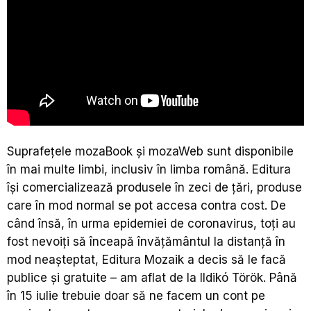
Suprafețele mozaBook și mozaWeb sunt disponibile
în mai multe limbi, inclusiv în limba română. Editura
își comercializează produsele în zeci de țări, produse
care în mod normal se pot accesa contra cost. De
când însă, în urma epidemiei de coronavirus, toți au
fost nevoiți să înceapă învățământul la distanță în
mod neașteptat, Editura Mozaik a decis să le facă
publice și gratuite – am aflat de la Ildikó Török. Până
în 15 iulie trebuie doar să ne facem un cont pe