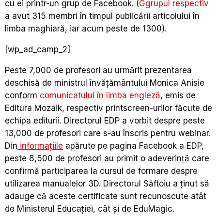
cu ei printr-un grup de Facebook. (
Ggrupul respectiv
a avut 315 membri în timpul publicării articolului în
limba maghiară, iar acum peste de 1300).
[wp_ad_camp_2]
Peste 7,000 de profesori au urmărit prezentarea
deschisă de ministrul învățământului Monica Anisie
conform
comunicatului în limba engleză
, emis de
Editura Mozaik, respectiv printscreen-urilor făcute de
echipa editurii. Directorul EDP a vorbit despre peste
13,000 de profesori care s-au înscris pentru webinar.
Din
informațiile
apărute pe pagina Facebook a EDP,
peste 8,500 de profesori au primit o adeverință care
confirmă participarea la cursul de formare despre
utilizarea manualelor 3D. Directorul Săftoiu a ținut să
adauge că aceste certificate sunt recunoscute atât
de Ministerul Educației, cât și de EduMagic.