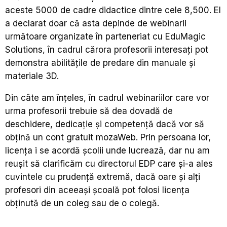
aceste 5000 de cadre didactice dintre cele 8,500. El
a declarat doar că asta depinde de webinarii
următoare organizate în parteneriat cu EduMagic
Solutions, în cadrul cărora profesorii interesați pot
demonstra abilitățile de predare din manuale și
materiale 3D.
Din câte am înțeles, în cadrul webinariilor care vor
urma profesorii trebuie să dea dovadă de
deschidere, dedicație și competență dacă vor să
obțină un cont gratuit mozaWeb. Prin persoana lor,
licența i se acordă școlii unde lucrează, dar nu am
reușit să clarificăm cu directorul EDP care și-a ales
cuvintele cu prudență extremă, dacă oare și alți
profesori din aceeași școală pot folosi licența
obținută de un coleg sau de o colegă.