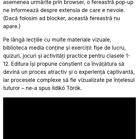
asemenea urmărite prin browser, o fereastră pop-up
ne informează despre extensia de care e nevoie.
(Dacă folosim ad blocker, această fereastră nu
apare.)
Pe lângă lecțiile cu multe materiale vizuale,
biblioteca media conține și exerciții: fișe de lucru,
quizuri, jocuri și activități practice pentru clasele 1-
12. Editura își propune conștient ca învățătura să
devină un proces atractiv și o experiență captivantă,
iar procesele complexe să fie vizualizate pe înțelesul
tuturor – ne-a spus Ildikó Török.