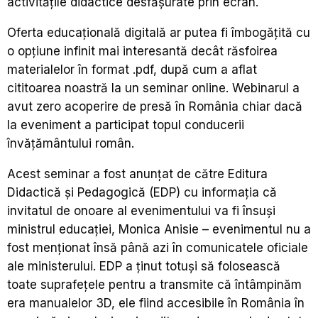
activitățile didactice desfășurate prin ecran.
Oferta educațională digitală ar putea fi îmbogățită cu
o opțiune infinit mai interesantă decât răsfoirea
materialelor în format .pdf, după cum a aflat
cititoarea noastră la un seminar online. Webinarul a
avut zero acoperire de presă în România chiar dacă
la eveniment a participat topul conducerii
învățământului român.
Acest seminar a fost anunțat de către Editura
Didactică și Pedagogică (EDP) cu informația că
invitatul de onoare al evenimentului va fi însuși
ministrul educației, Monica Anisie – evenimentul nu a
fost menționat însă până azi în comunicatele oficiale
ale ministerului. EDP a ținut totuși să folosească
toate suprafețele pentru a transmite că întâmpinăm
era manualelor 3D, ele fiind accesibile în România în