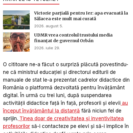
Victorie parțială pentru Ier: apa evacuată la
Sălacea este mult mai curată
2026. august 5.
UDMR vrea controlul trustului media
finanțat de guvernul Orbán
2026. iulie 29.
O cititoare ne-a făcut o surpriză plăcută povestindu-
ne că ministrul educației și directorul editurii de
manuale de stat le-a prezentat cadrelor didactice din
România o platformă dezvoltată pentru învățământ
digital. În urmă cu trei luni, după suspendarea
activității didactice față în față, profesorii și elevii
au
început învățământul la distanță
fără niciun fel de
sprijin.
Ținea doar de creativitatea și inventivitatea
profesorilor
să-i contacteze pe elevi și să-i implice în