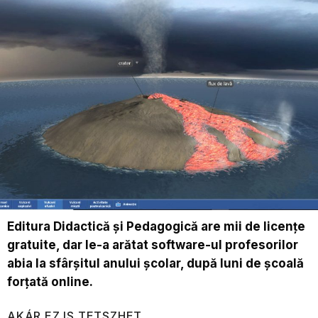
Editura Didactică și Pedagogică are mii de licențe
gratuite, dar le-a arătat software-ul profesorilor
abia la sfârșitul anului școlar, după luni de școală
forțată online.
AKÁR EZ IS TETSZHET