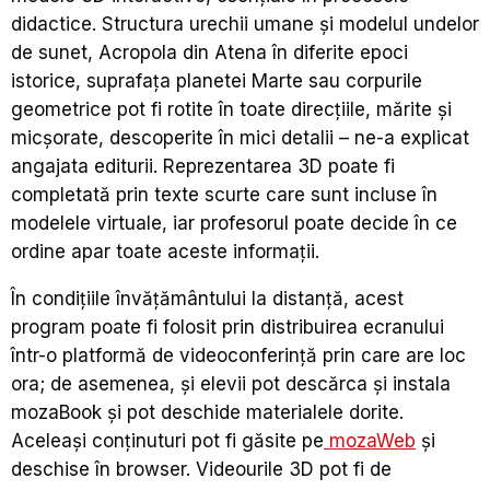
didactice. Structura urechii umane și modelul undelor
de sunet, Acropola din Atena în diferite epoci
istorice, suprafața planetei Marte sau corpurile
geometrice pot fi rotite în toate direcțiile, mărite și
micșorate, descoperite în mici detalii – ne-a explicat
angajata editurii. Reprezentarea 3D poate fi
completată prin texte scurte care sunt incluse în
modelele virtuale, iar profesorul poate decide în ce
ordine apar toate aceste informații.
În condițiile învățământului la distanță, acest
program poate fi folosit prin distribuirea ecranului
într-o platformă de videoconferință prin care are loc
ora; de asemenea, și elevii pot descărca și instala
mozaBook și pot deschide materialele dorite.
Aceleași conținuturi pot fi găsite pe
mozaWeb
și
deschise în browser. Videourile 3D pot fi de