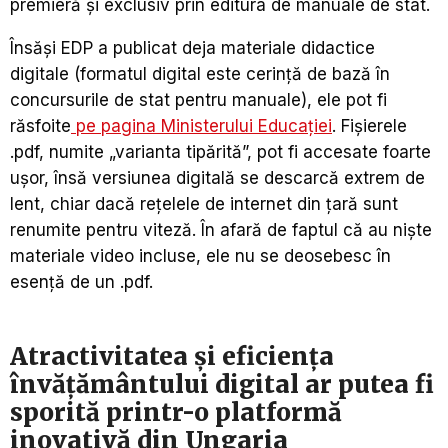
premieră și exclusiv prin editura de manuale de stat.
Însăși EDP a publicat deja materiale didactice
digitale (formatul digital este cerință de bază în
concursurile de stat pentru manuale), ele pot fi
răsfoite
pe pagina Ministerului Educației
. Fișierele
.pdf, numite „varianta tipărită”, pot fi accesate foarte
ușor, însă versiunea digitală se descarcă extrem de
lent, chiar dacă rețelele de internet din țară sunt
renumite pentru viteză. În afară de faptul că au niște
materiale video incluse, ele nu se deosebesc în
esență de un .pdf.
Atractivitatea și eficiența
învățământului digital ar putea fi
sporită printr-o platformă
inovativă din Ungaria