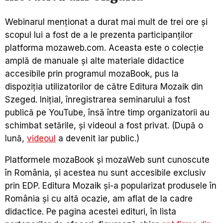
Webinarul menționat a durat mai mult de trei ore și
scopul lui a fost de a le prezenta participanților
platforma mozaweb.com. Aceasta este o colecție
amplă de manuale și alte materiale didactice
accesibile prin programul mozaBook, pus la
dispoziția utilizatorilor de către Editura Mozaik din
Szeged. Inițial, înregistrarea seminarului a fost
publică pe YouTube, însă între timp organizatorii au
schimbat setările, și videoul a fost privat. (După o
lună,
videoul
a devenit iar public.)
Platformele mozaBook și mozaWeb sunt cunoscute
în România, și acestea nu sunt accesibile exclusiv
prin EDP. Editura Mozaik și-a popularizat produsele în
România și cu altă ocazie, am aflat de la cadre
didactice. Pe pagina acestei edituri, în lista