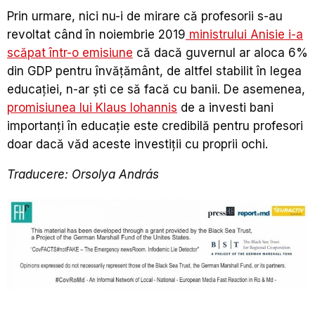
Prin urmare, nici nu-i de mirare că profesorii s-au
revoltat când în noiembrie 2019
ministrului Anisie i-a
scăpat într-o emisiune
că dacă guvernul ar aloca 6%
din GDP pentru învățământ, de altfel stabilit în legea
educației, n-ar ști ce să facă cu banii. De asemenea,
promisiunea lui Klaus Iohannis
de a investi bani
importanți în educație este credibilă pentru profesori
doar dacă văd aceste investiții cu proprii ochi.
Traducere: Orsolya András