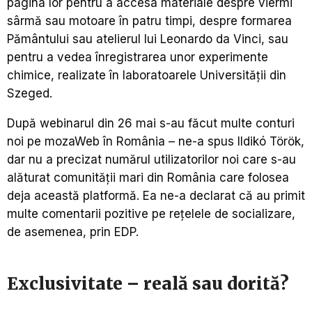
pagina lor pentru a accesa materiale despre viermi
sârmă sau motoare în patru timpi, despre formarea
Pământului sau atelierul lui Leonardo da Vinci, sau
pentru a vedea înregistrarea unor experimente
chimice, realizate în laboratoarele Universității din
Szeged.
După webinarul din 26 mai s-au făcut multe conturi
noi pe mozaWeb în România – ne-a spus Ildikó Török,
dar nu a precizat numărul utilizatorilor noi care s-au
alăturat comunității mari din România care folosea
deja această platformă. Ea ne-a declarat că au primit
multe comentarii pozitive pe rețelele de socializare,
de asemenea, prin EDP.
Exclusivitate – reală sau dorită?