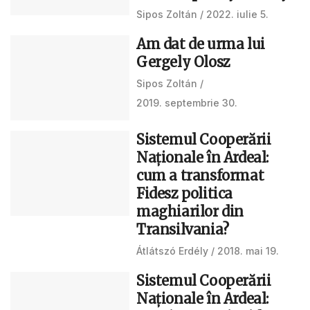
Sipos Zoltán
2022. iulie 5.
Am dat de urma lui
Gergely Olosz
Sipos Zoltán
2019. septembrie 30.
Sistemul Cooperării
Naţionale în Ardeal:
cum a transformat
Fidesz politica
maghiarilor din
Transilvania?
Átlátszó Erdély
2018. mai 19.
Sistemul Cooperării
Naţionale în Ardeal: