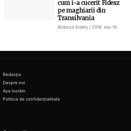
cum i-a cucerit Fidesz
pe maghiarii din
Transilvania
Átlátszó Erdély
2018. mai 19.
Redacţia
Despre noi
Aşa lucrăm
Politica de confidenţialitate