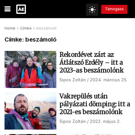
Támogass
Home
Címke
beszámoló
Címke:
beszámoló
Rekordévet zárt az
Átlátszó Erdély – itt a
2023-as beszámolónk
Sipos Zoltán
2024. március 25.
Vakrepülés után
pályázati dömping: itt a
2021-es beszámolónk
Sipos Zoltán
2022. május 2.