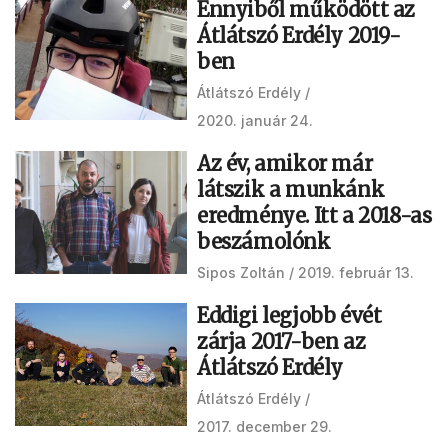
Ennyiből működött az
Átlátszó Erdély 2019-
ben
Átlátszó Erdély
2020. január 24.
Az év, amikor már
látszik a munkánk
eredménye. Itt a 2018-as
beszámolónk
Sipos Zoltán
2019. február 13.
Eddigi legjobb évét
zárja 2017-ben az
Átlátszó Erdély
Átlátszó Erdély
2017. december 29.