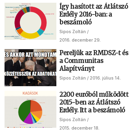
Így hasított az Átlátszó
Erdély 2016-ban: a
beszámoló
Sipos Zoltán
2016. december 29.
Pereljük az RMDSZ-t és
a Communitas
Alapítványt
Sipos Zoltán
2016. július 14.
2200 euróból működött
2015-ben az Átlátszó
Erdély. Itt a beszámoló
Sipos Zoltán
2015. december 18.