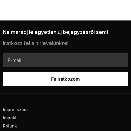
Ne maradj le egyetlen új bejegyzésről sem!
Iratkozz fel a hírlevelünkre!
Impresszum
Impakt
Rólunk