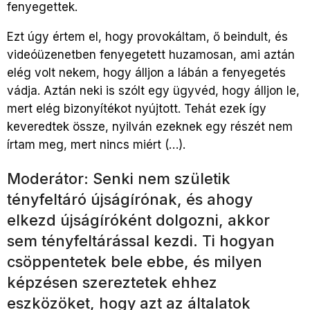
fenyegettek.
Ezt úgy értem el, hogy provokáltam, ő beindult, és
videóüzenetben fenyegetett huzamosan, ami aztán
elég volt nekem, hogy álljon a lábán a fenyegetés
vádja. Aztán neki is szólt egy ügyvéd, hogy álljon le,
mert elég bizonyítékot nyújtott. Tehát ezek így
keveredtek össze, nyilván ezeknek egy részét nem
írtam meg, mert nincs miért (…).
Moderátor: Senki nem születik
tényfeltáró újságírónak, és ahogy
elkezd újságíróként dolgozni, akkor
sem tényfeltárással kezdi. Ti hogyan
csöppentetek bele ebbe, és milyen
képzésen szereztetek ehhez
eszközöket, hogy azt az általatok