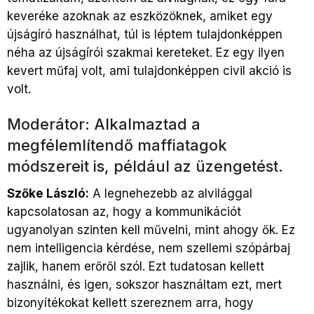
keveréke azoknak az eszközöknek, amiket egy
újságíró használhat, túl is léptem tulajdonképpen
néha az újságírói szakmai kereteket. Ez egy ilyen
kevert műfaj volt, ami tulajdonképpen civil akció is
volt.
Moderátor: Alkalmaztad a
megfélemlítendő maffiatagok
módszereit is, például az üzengetést.
Szőke László:
A legnehezebb az alvilággal
kapcsolatosan az, hogy a kommunikációt
ugyanolyan szinten kell művelni, mint ahogy ők. Ez
nem intelligencia kérdése, nem szellemi szópárbaj
zajlik, hanem erőről szól. Ezt tudatosan kellett
használni, és igen, sokszor használtam ezt, mert
bizonyítékokat kellett szereznem arra, hogy