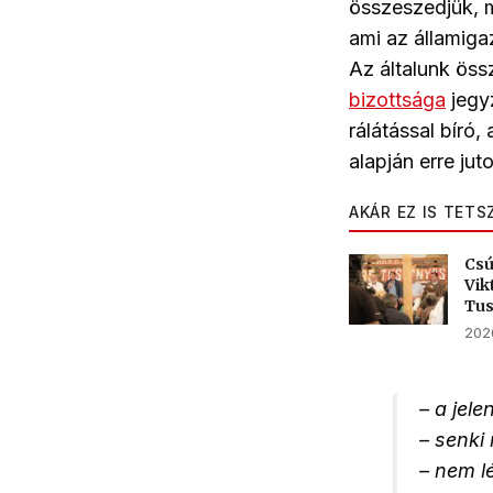
összeszedjük, m
ami az államiga
Az általunk ös
bizottsága
jegy
rálátással bíró,
alapján erre jut
AKÁR EZ IS TETS
Csú
Vik
Tu
2026
– a jel
– senki
– nem l