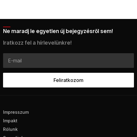
Ne maradj le egyetlen új bejegyzésről sem!
Iratkozz fel a hírlevelünkre!
Impresszum
Impakt
Rólunk