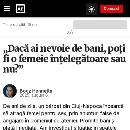
Donează
Timp de citit: 19 min
A
A
„Dacă ai nevoie de bani, poți
fi o femeie înțelegătoare sau
nu?”
Bocz Henrietta
2025. august 6.
De ani de zile, un bărbat din Cluj-Napoca încearcă
să atragă femei pentru sex, prin anunțuri false de
angajare în domeniul curățeniei. Promite bani și
plată imediată. Am investigat situația: în spatele