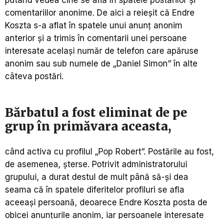
comentariilor anonime. De aici a reieșit că Endre
Koszta s-a aflat în spatele unui anunț anonim
anterior și a trimis în comentarii unei persoane
interesate același număr de telefon care apăruse
anonim sau sub numele de „Daniel Simon” în alte
câteva postări.
Bărbatul a fost eliminat de pe
grup în primăvara aceasta,
când activa cu profilul „Pop Robert”. Postările au fost,
de asemenea, șterse. Potrivit administratorului
grupului, a durat destul de mult până să-și dea
seama că în spatele diferitelor profiluri se afla
aceeași persoană, deoarece Endre Koszta posta de
obicei anunțurile anonim, iar persoanele interesate