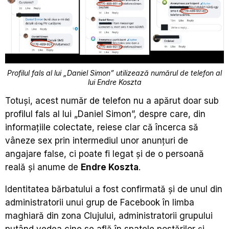
Profilul fals al lui „Daniel Simon” utilizează numărul de telefon al
lui Endre Koszta
Totuși, acest număr de telefon nu a apărut doar sub
profilul fals al lui „Daniel Simon”, despre care, din
informațiile colectate, reiese clar că încerca să
vâneze sex prin intermediul unor anunțuri de
angajare false, ci poate fi legat și de o persoană
reală și anume de
Endre Koszta
.
Identitatea bărbatului a fost confirmată și de unul din
administratorii unui grup de Facebook în limba
maghiară din zona Clujului, administratorii grupului
putând vedea cine se află în spatele postărilor și