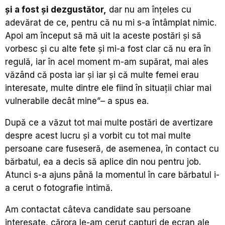
și a fost și dezgustător,
dar nu am înțeles cu
adevărat de ce, pentru că nu mi s-a întâmplat nimic.
Apoi am început să mă uit la aceste postări și să
vorbesc și cu alte fete și mi-a fost clar că nu era în
regulă, iar în acel moment m-am supărat, mai ales
văzând că posta iar și iar și că multe femei erau
interesate, multe dintre ele fiind în situații chiar mai
vulnerabile decât mine”– a spus ea.
După ce a văzut tot mai multe postări de avertizare
despre acest lucru și a vorbit cu tot mai multe
persoane care fuseseră, de asemenea, în contact cu
bărbatul, ea a decis să aplice din nou pentru job.
Atunci s-a ajuns până la momentul în care bărbatul i-
a cerut o fotografie intimă.
Am contactat câteva candidate sau persoane
interesate, cărora le-am cerut capturi de ecran ale