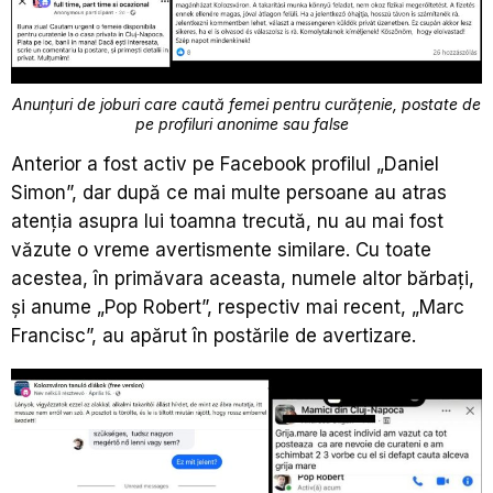
Anunțuri de joburi care caută femei pentru curățenie, postate de
pe profiluri anonime sau false
Anterior a fost activ pe Facebook profilul „Daniel
Simon”, dar după ce mai multe persoane au atras
atenția asupra lui toamna trecută, nu au mai fost
văzute o vreme avertismente similare. Cu toate
acestea, în primăvara aceasta, numele altor bărbați,
și anume „Pop Robert”, respectiv mai recent, „Marc
Francisc”, au apărut în postările de avertizare.