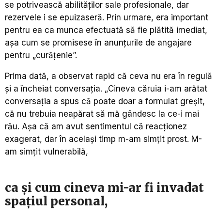
se potrivească abilităților sale profesionale, dar
rezervele i se epuizaseră. Prin urmare, era important
pentru ea ca munca efectuată să fie plătită imediat,
așa cum se promisese în anunțurile de angajare
pentru „curățenie”.
Prima dată, a observat rapid că ceva nu era în regulă
și a încheiat conversația. „Cineva căruia i-am arătat
conversația a spus că poate doar a formulat greșit,
că nu trebuia neapărat să mă gândesc la ce-i mai
rău. Așa că am avut sentimentul că reacționez
exagerat, dar în același timp m-am simțit prost. M-
am simțit vulnerabilă,
ca și cum cineva mi-ar fi invadat
spațiul personal,