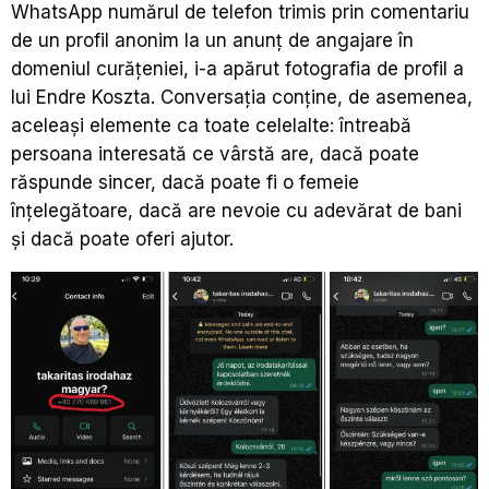
WhatsApp numărul de telefon trimis prin comentariu
de un profil anonim la un anunț de angajare în
domeniul curățeniei, i-a apărut fotografia de profil a
lui Endre Koszta. Conversația conține, de asemenea,
aceleași elemente ca toate celelalte: întreabă
persoana interesată ce vârstă are, dacă poate
răspunde sincer, dacă poate fi o femeie
înțelegătoare, dacă are nevoie cu adevărat de bani
și dacă poate oferi ajutor.