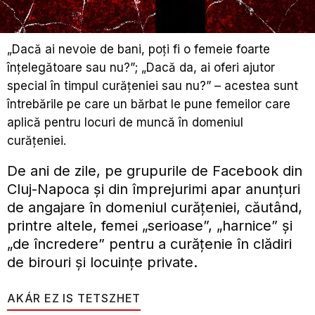
„Dacă ai nevoie de bani, poți fi o femeie foarte
înțelegătoare sau nu?”; „Dacă da, ai oferi ajutor
special în timpul curățeniei sau nu?” – acestea sunt
întrebările pe care un bărbat le pune femeilor care
aplică pentru locuri de muncă în domeniul
curățeniei.
De ani de zile, pe grupurile de Facebook din
Cluj-Napoca și din împrejurimi apar anunțuri
de angajare în domeniul curățeniei, căutând,
printre altele, femei „serioase”, „harnice” și
„de încredere” pentru a curățenie în clădiri
de birouri și locuințe private.
AKÁR EZ IS TETSZHET