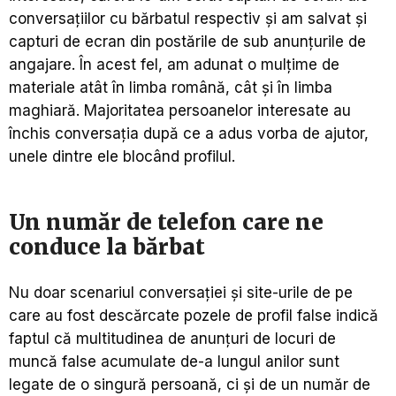
conversațiilor cu bărbatul respectiv și am salvat și
capturi de ecran din postările de sub anunțurile de
angajare. În acest fel, am adunat o mulțime de
materiale atât în limba română, cât și în limba
maghiară. Majoritatea persoanelor interesate au
închis conversația după ce a adus vorba de ajutor,
unele dintre ele blocând profilul.
Un număr de telefon care ne
conduce la bărbat
Nu doar scenariul conversației și site-urile de pe
care au fost descărcate pozele de profil false indică
faptul că multitudinea de anunțuri de locuri de
muncă false acumulate de-a lungul anilor sunt
legate de o singură persoană, ci și de un număr de