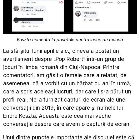
Koszta comenta la postările pentru locuri de muncă
La sfârșitul lunii aprilie a.c., cineva a postat un
avertisment despre „Pop Robert” într-un grup de
joburi în limba română din Cluj-Napoca. Printre
comentatori, am găsit o femeie care a relatat, de
asemenea, că a vorbit cu un bărbat cu ani în urmă,
care a scris aceleași lucruri, dar care i s-a părut un
profil real. Ne-a furnizat capturi de ecran ale unei
conversații din 2019, în care apare și numele lui
Endre Koszta. Aceasta este cea mai veche
conversație despre care avem o captură de ecran.
Unul dintre punctele importante ale discuției este că