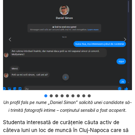
Un profil fals pe nume „Daniel Simon” solicită unei candidate să-
i trimită fotografii intime – conținutul sensibil a fost acoperit.
Studenta interesată de curățenie căuta activ de
câteva luni un loc de muncă în Cluj-Napoca care să