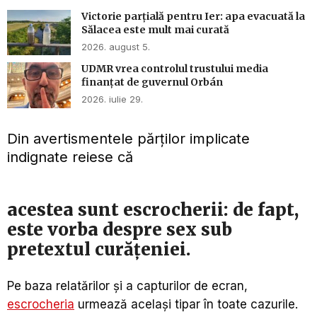
Victorie parțială pentru Ier: apa evacuată la
Sălacea este mult mai curată
2026. august 5.
UDMR vrea controlul trustului media
finanțat de guvernul Orbán
2026. iulie 29.
Din avertismentele părților implicate
indignate reiese că
acestea sunt escrocherii: de fapt,
este vorba despre sex sub
pretextul curățeniei.
Pe baza relatărilor și a capturilor de ecran,
escrocheria
urmează același tipar în toate cazurile.