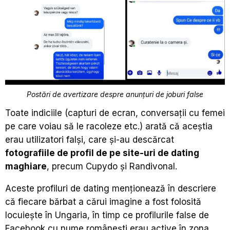
Postări de avertizare despre anunțuri de joburi false
Toate indiciile (capturi de ecran, conversații cu femei
pe care voiau să le racoleze etc.) arată că aceștia
erau utilizatori falși, care și-au descărcat
fotografiile de profil de pe site-uri de dating
maghiare
, precum Cupydo și Randivonal.
Aceste profiluri de dating menționează în descriere
că fiecare bărbat a cărui imagine a fost folosită
locuiește în Ungaria, în timp ce profilurile false de
Facebook cu nume românești erau active în zona