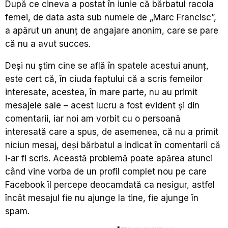
După ce cineva a postat în iunie că bărbatul racola
femei, de data asta sub numele de „Marc Francisc”,
a apărut un anunț de angajare anonim, care se pare
că nu a avut succes.
Deși nu știm cine se află în spatele acestui anunț,
este cert că, în ciuda faptului că a scris femeilor
interesate, acestea, în mare parte, nu au primit
mesajele sale – acest lucru a fost evident și din
comentarii, iar noi am vorbit cu o persoană
interesată care a spus, de asemenea, că nu a primit
niciun mesaj, deși bărbatul a indicat în comentarii că
i-ar fi scris. Această problemă poate apărea atunci
când vine vorba de un profil complet nou pe care
Facebook îl percepe deocamdată ca nesigur, astfel
încât mesajul fie nu ajunge la tine, fie ajunge în
spam.