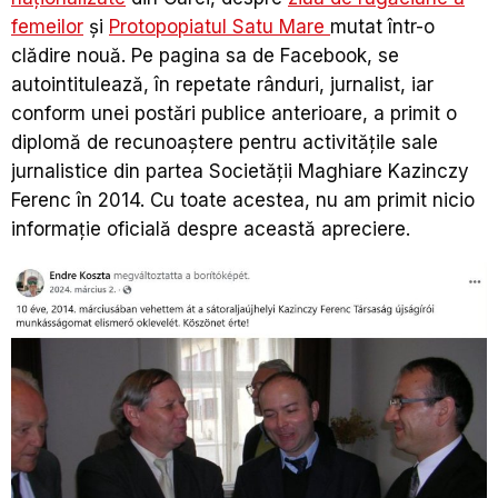
femeilor
și
Protopopiatul Satu Mare
mutat într-o
clădire nouă. Pe pagina sa de Facebook, se
autointitulează, în repetate rânduri, jurnalist, iar
conform unei postări publice anterioare, a primit o
diplomă de recunoaștere pentru activitățile sale
jurnalistice din partea Societății Maghiare Kazinczy
Ferenc în 2014. Cu toate acestea, nu am primit nicio
informație oficială despre această apreciere.