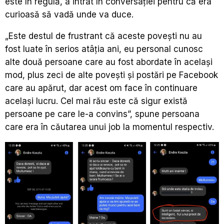
este în regulă, a intrat în conversației pentru că era
curioasă să vadă unde va duce.
„Este destul de frustrant că aceste povești nu au
fost luate în serios atâția ani, eu personal cunosc
alte două persoane care au fost abordate în același
mod, plus zeci de alte povești și postări pe Facebook
care au apărut, dar acest om face în continuare
același lucru. Cel mai rău este că sigur există
persoane pe care le-a convins”, spune persoana
care era în căutarea unui job la momentul respectiv.