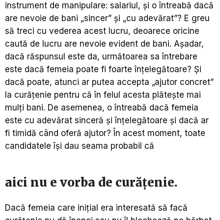
instrument de manipulare: salariul, și o întreabă dacă
are nevoie de bani „sincer” și „cu adevărat”? E greu
să treci cu vederea acest lucru, deoarece oricine
caută de lucru are nevoie evident de bani. Așadar,
dacă răspunsul este da, următoarea sa întrebare
este dacă femeia poate fi foarte înțelegătoare? Și
dacă poate, atunci ar putea accepta „ajutor concret”
la curățenie pentru că în felul acesta plătește mai
mulți bani. De asemenea, o întreabă dacă femeia
este cu adevărat sinceră și înțelegătoare și dacă ar
fi timidă când oferă ajutor? În acest moment, toate
candidatele își dau seama probabil că
aici nu e vorba de curățenie.
Dacă femeia care inițial era interesată să facă