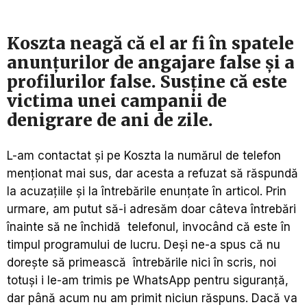
Koszta neagă că el ar fi în spatele
anunțurilor de angajare false și a
profilurilor false. Susține că este
victima unei campanii de
denigrare de ani de zile.
L-am contactat și pe Koszta la numărul de telefon
menționat mai sus, dar acesta a refuzat să răspundă
la acuzațiile și la întrebările enunțate în articol. Prin
urmare, am putut să-i adresăm doar câteva întrebări
înainte să ne închidă telefonul, invocând că este în
timpul programului de lucru. Deși ne-a spus că nu
dorește să primească întrebările nici în scris, noi
totuși i le-am trimis pe WhatsApp pentru siguranță,
dar până acum nu am primit niciun răspuns. Dacă va