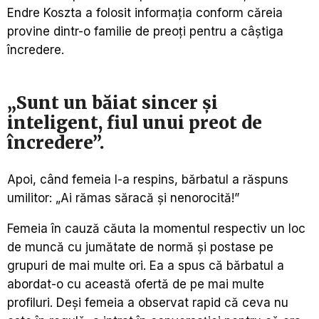
Endre Koszta a folosit informația conform căreia
provine dintr-o familie de preoți pentru a câștiga
încredere.
„Sunt un băiat sincer și
inteligent, fiul unui preot de
încredere”.
Apoi, când femeia l-a respins, bărbatul a răspuns
umilitor: „Ai rămas săracă și nenorocită!”
Femeia în cauză căuta la momentul respectiv un loc
de muncă cu jumătate de normă și postase pe
grupuri de mai multe ori. Ea a spus că bărbatul a
abordat-o cu această ofertă de pe mai multe
profiluri. Deși femeia a observat rapid că ceva nu