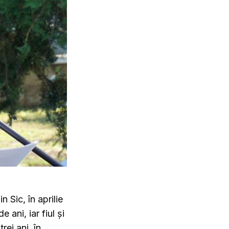
n Sic, în aprilie
 ani, iar fiul și
rei ani, în