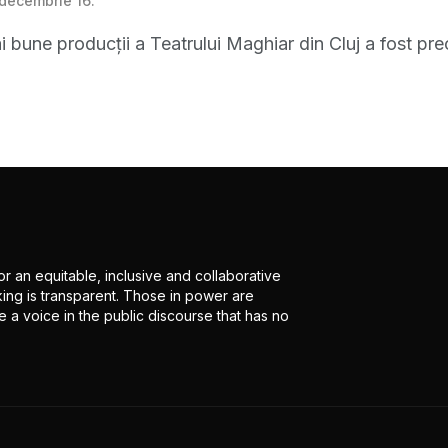
 decembrie 16.
 bune producţii a Teatrului Maghiar din Cluj a fost prec
r an equitable, inclusive and collaborative
ing is transparent. Those in power are
 a voice in the public discourse that has no