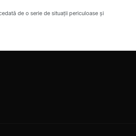
edată de o serie de situaţii periculoase şi