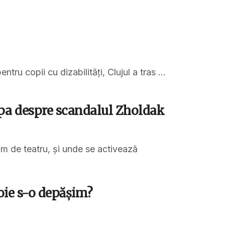
u copii cu dizabilități, Clujul a tras ...
mpa despre scandalul Zholdak
om de teatru, și unde se activează
oie s-o depășim?