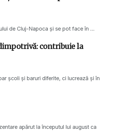
lui de Cluj-Napoca și se pot face în ...
dimpotrivă: contribuie la
coli și baruri diferite, ci lucrează și în
zentare apărut la începutul lui august ca