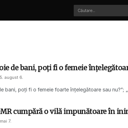
ie de bani, poți fi o femeie înțelegătoa
5. august 6.
 bani, poți fi o femeie foarte înțelegătoare sau nu?”; „D
MR cumpără o vilă impunătoare în inim
mai 7.