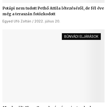
Potápi nem tudott Pethő Attila létezéséről, de fél éve
még a teraszán fotózkodott
Egyed Ufó Zoltán
2022. július 20.
BŰNVÁDI ELJÁRÁSOK