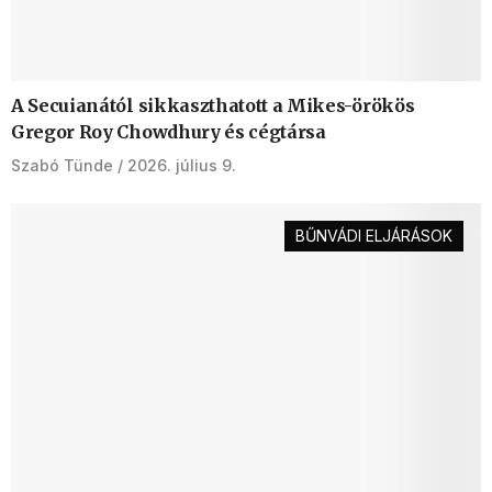
A Secuianától sikkaszthatott a Mikes-örökös
Gregor Roy Chowdhury és cégtársa
Szabó Tünde
2026. július 9.
BŰNVÁDI ELJÁRÁSOK