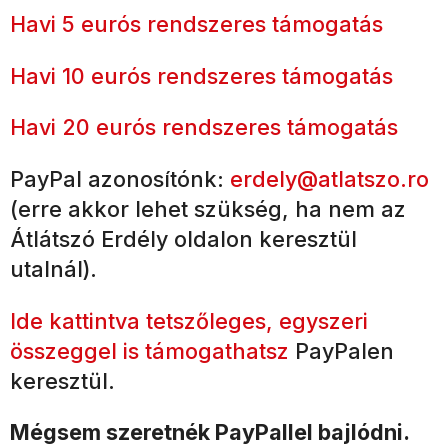
Havi 5 eurós rendszeres támogatás
Havi 10 eurós rendszeres támogatás
Havi 20 eurós rendszeres támogatás
PayPal azonosítónk:
erdely@atlatszo.ro
(erre akkor lehet szükség, ha nem az
Átlátszó Erdély oldalon keresztül
utalnál).
Ide kattintva tetszőleges, egyszeri
összeggel is támogathatsz
PayPalen
keresztül.
Mégsem szeretnék PayPallel bajlódni.