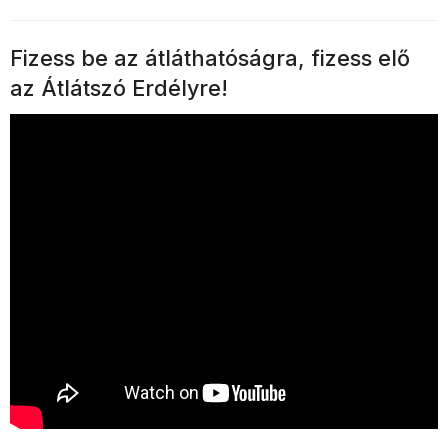
Fizess be az átláthatóságra, fizess elő
az Átlátszó Erdélyre!