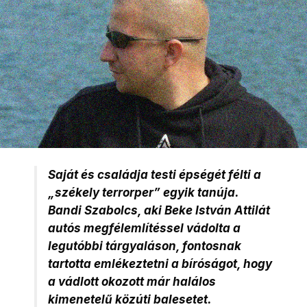
Saját és családja testi épségét félti a
„székely terrorper” egyik tanúja.
Bandi Szabolcs, aki Beke István Attilát
autós megfélemlítéssel vádolta a
legutóbbi tárgyaláson, fontosnak
tartotta emlékeztetni a bíróságot, hogy
a vádlott okozott már halálos
kimenetelű közúti balesetet.