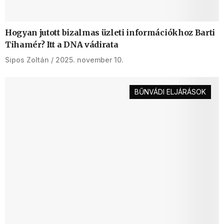
Hogyan jutott bizalmas üzleti információkhoz Barti
Tihamér? Itt a DNA vádirata
Sipos Zoltán
2025. november 10.
BŰNVÁDI ELJÁRÁSOK