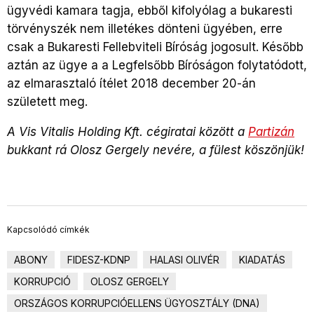
ügyvédi kamara tagja, ebből kifolyólag a bukaresti
törvényszék nem illetékes dönteni ügyében, erre
csak a Bukaresti Fellebviteli Bíróság jogosult. Később
aztán az ügye a a Legfelsőbb Bíróságon folytatódott,
az elmarasztaló ítélet 2018 december 20-án
született meg.
A Vis Vitalis Holding Kft. cégiratai között a
Partizán
bukkant rá Olosz Gergely nevére, a fülest köszönjük!
Kapcsolódó címkék
ABONY
FIDESZ-KDNP
HALASI OLIVÉR
KIADATÁS
KORRUPCIÓ
OLOSZ GERGELY
ORSZÁGOS KORRUPCIÓELLENS ÜGYOSZTÁLY (DNA)