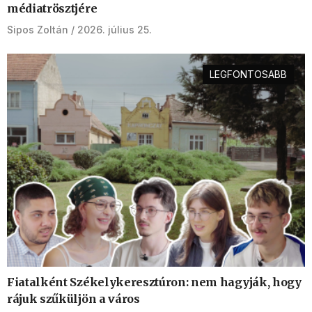
médiatrösztjére
Sipos Zoltán
2026. július 25.
LEGFONTOSABB
Fiatalként Székelykeresztúron: nem hagyják, hogy
rájuk szűküljön a város