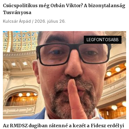
Csúcspolitikus még Orbán Viktor? A bizonytalanság
Tusványosa
Kulcsár Árpád
2026. július 26.
LEGFONTOSABB
Az RMDSZ dugiban rátenné a kezét a Fidesz erdélyi