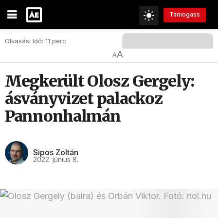
Támogass
Olvasási Idő: 11 perc
A
A
Megkerült Olosz Gergely:
ásványvizet palackoz
Pannonhalmán
Sipos Zoltán
2022. június 8.