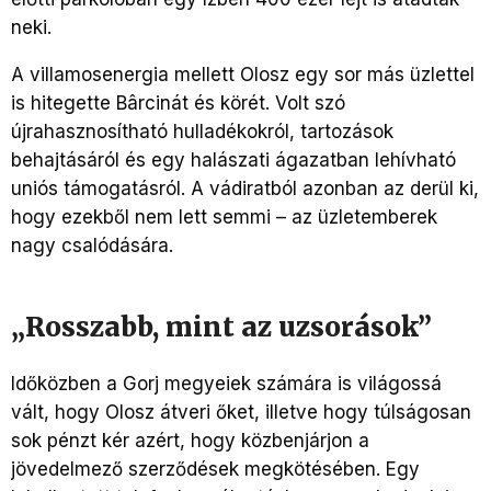
neki.
A villamosenergia mellett Olosz egy sor más üzlettel
is hitegette Bârcinát és körét. Volt szó
újrahasznosítható hulladékokról, tartozások
behajtásáról és egy halászati ágazatban lehívható
uniós támogatásról. A vádiratból azonban az derül ki,
hogy ezekből nem lett semmi – az üzletemberek
nagy csalódására.
„Rosszabb, mint az uzsorások”
Időközben a Gorj megyeiek számára is világossá
vált, hogy Olosz átveri őket, illetve hogy túlságosan
sok pénzt kér azért, hogy közbenjárjon a
jövedelmező szerződések megkötésében. Egy