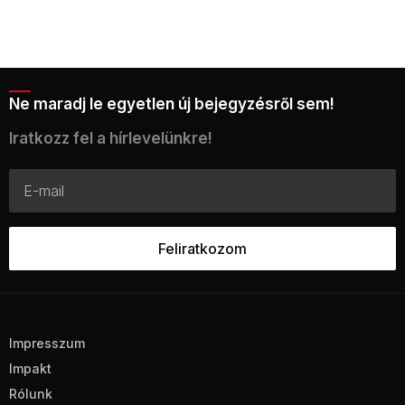
Ne maradj le egyetlen új bejegyzésről sem!
Iratkozz fel a hírlevelünkre!
Impresszum
Impakt
Rólunk