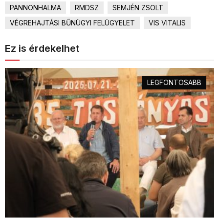
PANNONHALMA
RMDSZ
SEMJÉN ZSOLT
VÉGREHAJTÁSI BŰNÜGYI FELÜGYELET
VIS VITALIS
Ez is érdekelhet
LEGFONTOSABB