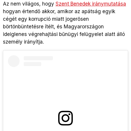
Az nem világos, hogy
Szent Benedek iránymutatása
hogyan értendő akkor, amikor az apátság egyik
cégét egy korrupció miatt jogerősen
börtönbüntetésre ítélt, és Magyarországon
ideiglenes végrehajtási bűnügyi felügyelet alatt álló
személy irányítja.