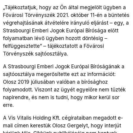
„Tájékoztatjuk, hogy az Ön által megjelölt ügyben a
Fővárosi Törvényszék 2021. október 11-én a büntetés
végrehajtásának átvételére irányuló eljárást – egy, a
Strasbourgi Emberi Jogok Európai Bírósága előtt
folyamatban lévő ügyben hozott döntésig –
felfüggesztette” – tájékoztatott a Fővárosi
Törvényszék sajtóosztálya.
A Strasbourgi Emberi Jogok Európai Bíróságának a
sajtóosztálya megerősítette ezt az információt:
Olosz 2019 júliusában valóban a bírósághoz
folyamodott. Viszont az ügyét egyelőre nem tűzték
napirendre, és nem is tudni, hogy mikor kerül sor
erre.
A Vis Vitalis Holding Kft. cégirataiban megadott e-
mail címen kerestük Olosz Gergelyt, hogy interjút