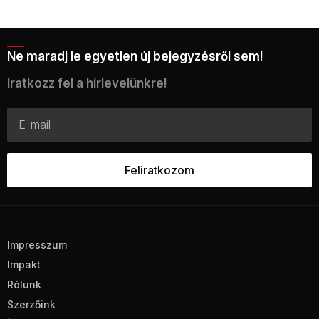
Ne maradj le egyetlen új bejegyzésről sem!
Iratkozz fel a hírlevelünkre!
Impresszum
Impakt
Rólunk
Szerzőink