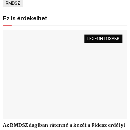
RMDSZ
Ez is érdekelhet
LEGFONTOSABB
Az RMDSZ dugiban rátenné a kezét a Fidesz erdélyi