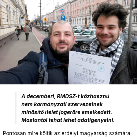
A decemberi, RMDSZ-t közhasznú
nem kormányzati szervezetnek
minősítő ítélet jogerőre emelkedett.
Mostantól tehát lehet adatigényelni.
Pontosan mire költik az erdélyi magyarság számára