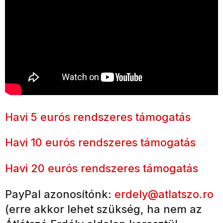
Havi 5 eurós rendszeres támogatás
Havi 10 eurós rendszeres támogatás
Havi 20 eurós rendszeres támogatás
PayPal azonosítónk:
erdely@atlatszo.ro
(erre akkor lehet szükség, ha nem az