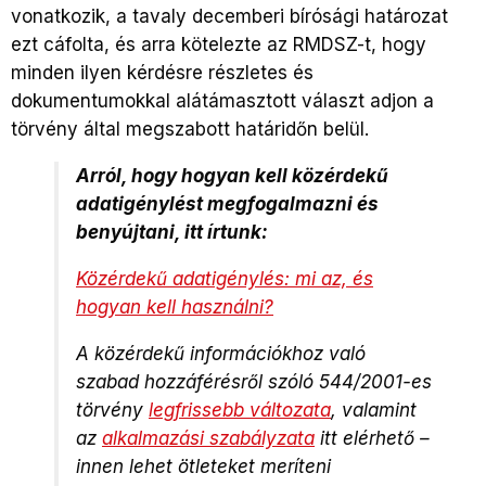
vonatkozik, a tavaly decemberi bírósági határozat
ezt cáfolta, és arra kötelezte az RMDSZ-t, hogy
minden ilyen kérdésre részletes és
dokumentumokkal alátámasztott választ adjon a
törvény által megszabott határidőn belül.
Arról, hogy hogyan kell közérdekű
adatigénylést megfogalmazni és
benyújtani, itt írtunk:
Közérdekű adatigénylés: mi az, és
hogyan kell használni?
A közérdekű információkhoz való
szabad hozzáférésről szóló 544/2001-es
törvény
legfrissebb változata
, valamint
az
alkalmazási szabályzata
itt elérhető –
innen lehet ötleteket meríteni