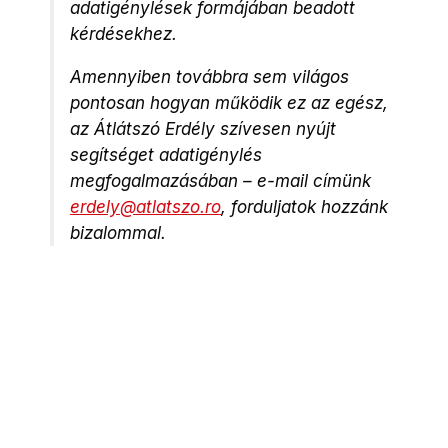
adatigénylések formájában beadott
kérdésekhez.
Amennyiben továbbra sem világos
pontosan hogyan működik ez az egész,
az Átlátszó Erdély szívesen nyújt
segítséget adatigénylés
megfogalmazásában – e-mail címünk
erdely@atlatszo.ro
, forduljatok hozzánk
bizalommal.