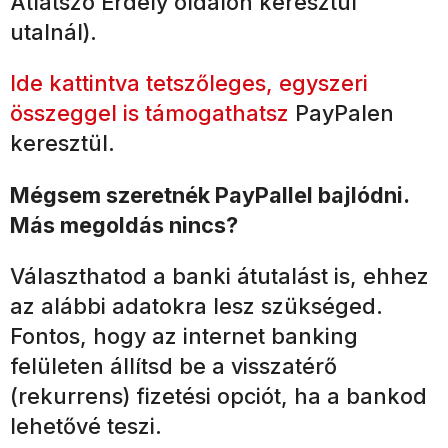
Átlátszó Erdély oldalon keresztül
utalnál).
Ide kattintva tetszőleges, egyszeri
összeggel is támogathatsz
PayPalen
keresztül.
Mégsem szeretnék PayPallel bajlódni.
Más megoldás nincs?
Választhatod a banki átutalást is, ehhez
az alábbi adatokra lesz szükséged.
Fontos, hogy az internet banking
felületen állítsd be a visszatérő
(rekurrens) fizetési opciót, ha a bankod
lehetővé teszi.