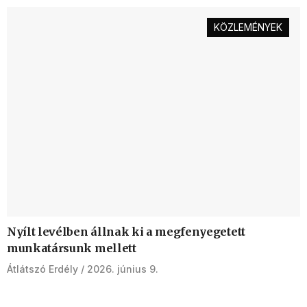
KÖZLEMÉNYEK
Nyílt levélben állnak ki a megfenyegetett
munkatársunk mellett
Átlátszó Erdély
2026. június 9.