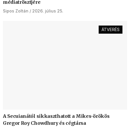
médiatrösztjére
Sipos Zoltán
2026. július 25.
ÁTVERÉS
A Secuianától sikkaszthatott a Mikes-örökös
Gregor Roy Chowdhury és cégtársa