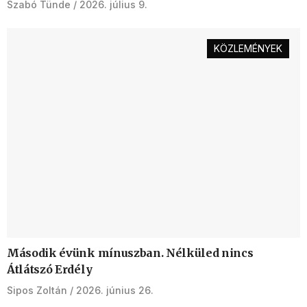
Szabó Tünde
2026. július 9.
KÖZLEMÉNYEK
Második évünk mínuszban. Nélküled nincs
Átlátszó Erdély
Sipos Zoltán
2026. június 26.