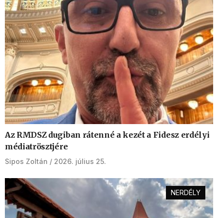
Az RMDSZ dugiban rátenné a kezét a Fidesz erdélyi
médiatrösztjére
Sipos Zoltán
2026. július 25.
NERDÉLY