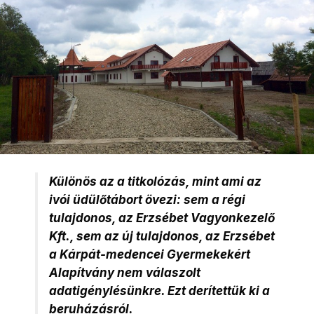
Különös az a titkolózás, mint ami az
ivói üdülőtábort övezi: sem a régi
tulajdonos, az Erzsébet Vagyonkezelő
Kft., sem az új tulajdonos, az Erzsébet
a Kárpát-medencei Gyermekekért
Alapítvány nem válaszolt
adatigénylésünkre. Ezt derítettük ki a
beruházásról.