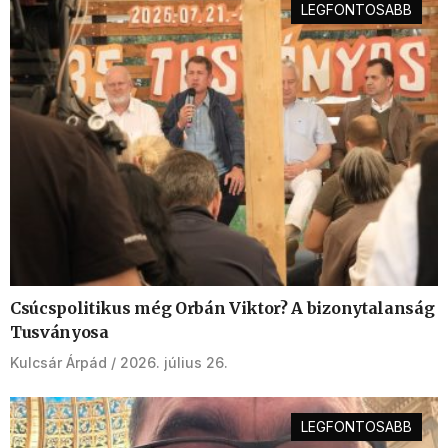
LEGFONTOSABB
Csúcspolitikus még Orbán Viktor? A bizonytalanság
Tusványosa
Kulcsár Árpád
2026. július 26.
LEGFONTOSABB