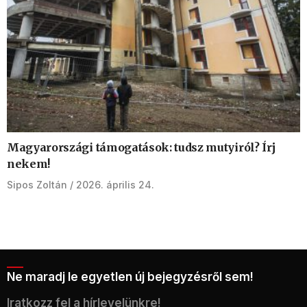
Magyarországi támogatások: tudsz mutyiról? Írj
nekem!
Sipos Zoltán
2026. április 24.
Ne maradj le egyetlen új bejegyzésről sem!
Iratkozz fel a hírlevelünkre!