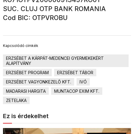
SUC. CLUJ OTP BANK ROMANIA
Cod BIC: OTPVROBU
Kapcsolódó címkék
ERZSÉBET A KÁRPÁT-MEDENCEI GYERMEKEKÉRT
ALAPÍTVÁNY
ERZSÉBET PROGRAM
ERZSÉBET TÁBOR
ERZSÉBET VAGYONKEZELŐ KFT.
IVÓ
MADARASI HARGITA
MUNTACOP EXIM KFT.
ZETELAKA
Ez is érdekelhet