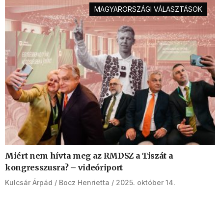
MAGYARORSZÁGI VÁLASZTÁSOK
Miért nem hívta meg az RMDSZ a Tiszát a
kongresszusra? – videóriport
Kulcsár Árpád
Bocz Henrietta
2025. október 14.