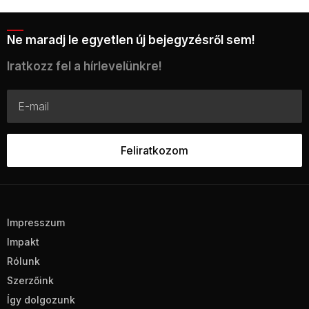
Ne maradj le egyetlen új bejegyzésről sem!
Iratkozz fel a hírlevelünkre!
Impresszum
Impakt
Rólunk
Szerzőink
Így dolgozunk