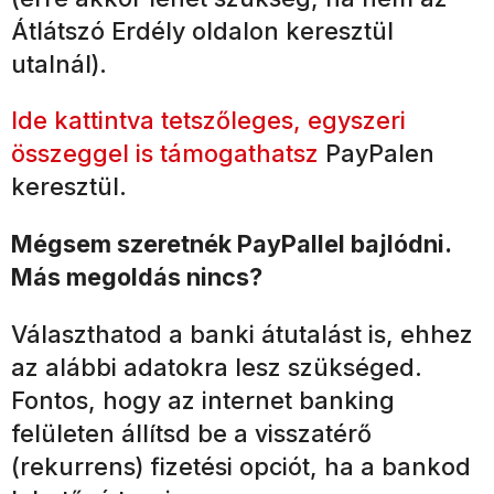
Átlátszó Erdély oldalon keresztül
utalnál).
Ide kattintva tetszőleges, egyszeri
összeggel is támogathatsz
PayPalen
keresztül.
Mégsem szeretnék PayPallel bajlódni.
Más megoldás nincs?
Választhatod a banki átutalást is, ehhez
az alábbi adatokra lesz szükséged.
Fontos, hogy az internet banking
felületen állítsd be a visszatérő
(rekurrens) fizetési opciót, ha a bankod