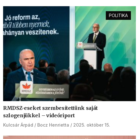
POLITIKA
RMDSZ-eseket szembesítettünk saját
szlogenjükkel – videóriport
Kulcsár Árpád
Bocz Henrietta
2025. október 15.