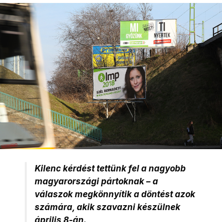
Kilenc kérdést tettünk fel a nagyobb
magyarországi pártoknak – a
válaszok megkönnyítik a döntést azok
számára, akik szavazni készülnek
április 8-án.