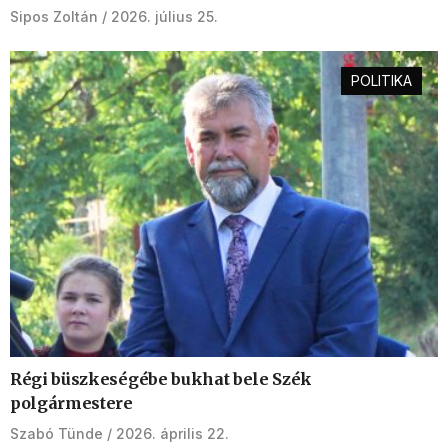
Sipos Zoltán
2026. július 25.
POLITIKA
Régi büszkeségébe bukhat bele Szék
polgármestere
Szabó Tünde
2026. április 22.