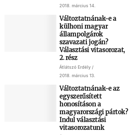
2018. március 14.
Változtatnának-e a
külhoni magyar
állampolgárok
szavazati jogán?
Választási vitasorozat,
2. rész
Átlátszó Erdély
2018. március 13.
Változtatnának-e az
egyszerűsített
honosításon a
magyarországi pártok?
Indul választási
vitasorozatunk