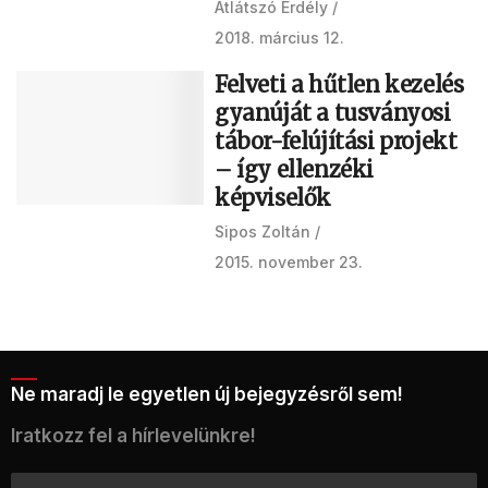
Átlátszó Erdély
2018. március 12.
Felveti a hűtlen kezelés
gyanúját a tusványosi
tábor-felújítási projekt
– így ellenzéki
képviselők
Sipos Zoltán
2015. november 23.
Ne maradj le egyetlen új bejegyzésről sem!
Iratkozz fel a hírlevelünkre!