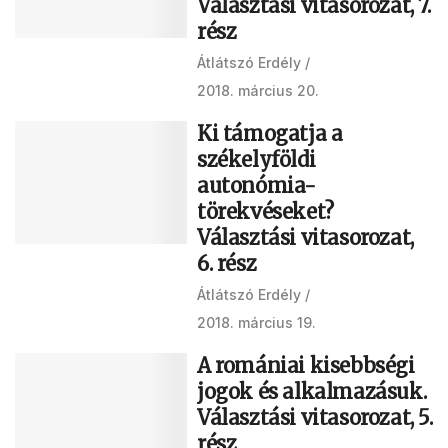
Választási vitasorozat, 7.
rész
Átlátszó Erdély
2018. március 20.
Ki támogatja a
székelyföldi
autonómia-
törekvéseket?
Választási vitasorozat,
6. rész
Átlátszó Erdély
2018. március 19.
A romániai kisebbségi
jogok és alkalmazásuk.
Választási vitasorozat, 5.
rész