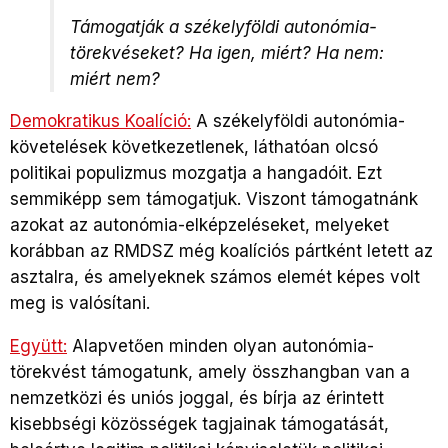
Támogatják a székelyföldi autonómia-
törekvéseket? Ha igen, miért? Ha nem:
miért nem?
Demokratikus Koalíció:
A székelyföldi autonómia-
követelések következetlenek, láthatóan olcsó
politikai populizmus mozgatja a hangadóit. Ezt
semmiképp sem támogatjuk. Viszont támogatnánk
azokat az autonómia-elképzeléseket, melyeket
korábban az RMDSZ még koalíciós pártként letett az
asztalra, és amelyeknek számos elemét képes volt
meg is valósítani.
Együtt:
Alapvetően minden olyan autonómia-
törekvést támogatunk, amely összhangban van a
nemzetközi és uniós joggal, és bírja az érintett
kisebbségi közösségek tagjainak támogatását,