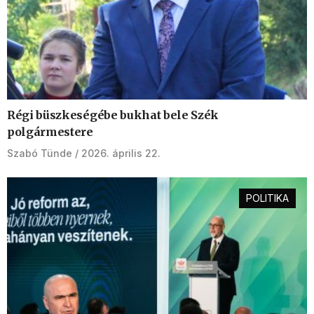
Régi büszkeségébe bukhat bele Szék
polgármestere
Szabó Tünde
2026. április 22.
POLITIKA