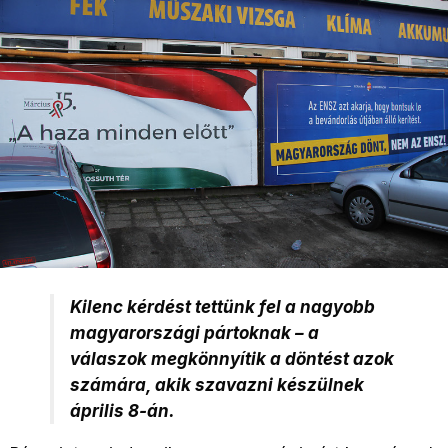
Kilenc kérdést tettünk fel a nagyobb
magyarországi pártoknak – a
válaszok megkönnyítik a döntést azok
számára, akik szavazni készülnek
április 8-án.