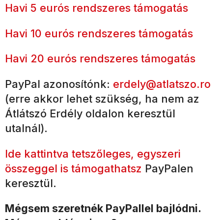
Havi 5 eurós rendszeres támogatás
Havi 10 eurós rendszeres támogatás
Havi 20 eurós rendszeres támogatás
PayPal azonosítónk:
erdely@atlatszo.ro
(erre akkor lehet szükség, ha nem az
Átlátszó Erdély oldalon keresztül
utalnál).
Ide kattintva tetszőleges, egyszeri
összeggel is támogathatsz
PayPalen
keresztül.
Mégsem szeretnék PayPallel bajlódni.