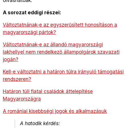
olvashatóak.
A sorozat eddigi részei:
Változtatnának-e az egyszerűsített honosításon a
magyarországi pártok?
Változtatnának-e az állandó magyarországi
lakhellyel nem rendelkező állampolgárok szavazati
jogán?
Kell-e változtatni a határon túlra irányuló támogatási
rendszeren?
Határon túli fiatal családok áttelepítése
Magyarországra
A romániai kisebbségi jogok és alkalmazásuk
A hatodik kérdés: