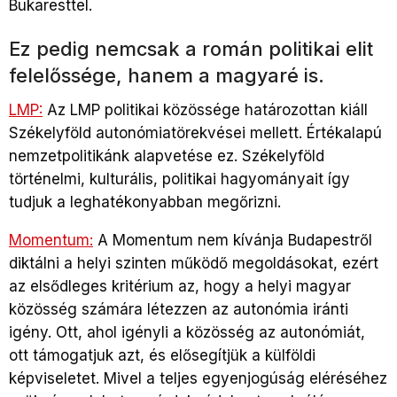
Bukaresttel.
Ez pedig nemcsak a román politikai elit
felelőssége, hanem a magyaré is.
LMP:
Az LMP politikai közössége határozottan kiáll
Székelyföld autonómiatörekvései mellett. Értékalapú
nemzetpolitikánk alapvetése ez. Székelyföld
történelmi, kulturális, politikai hagyományait így
tudjuk a leghatékonyabban megőrizni.
Momentum:
A Momentum nem kívánja Budapestről
diktálni a helyi szinten működő megoldásokat, ezért
az elsődleges kritérium az, hogy a helyi magyar
közösség számára létezzen az autonómia iránti
igény. Ott, ahol igényli a közösség az autonómiát,
ott támogatjuk azt, és elősegítjük a külföldi
képviseletet. Mivel a teljes egyenjogúság eléréséhez