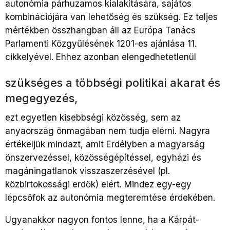
autonómia párhuzamos kialakítására, sajátos
kombinációjára van lehetőség és szükség. Ez teljes
mértékben összhangban áll az Európa Tanács
Parlamenti Közgyűlésének 1201-es ajánlása 11.
cikkelyével. Ehhez azonban elengedhetetlenül
szükséges a többségi politikai akarat és
megegyezés,
ezt egyetlen kisebbségi közösség, sem az
anyaország önmagában nem tudja elérni. Nagyra
értékeljük mindazt, amit Erdélyben a magyarság
önszervezéssel, közösségépítéssel, egyházi és
magáningatlanok visszaszerzésével (pl.
közbirtokossági erdők) elért. Mindez egy-egy
lépcsőfok az autonómia megteremtése érdekében.
Ugyanakkor nagyon fontos lenne, ha a Kárpát-