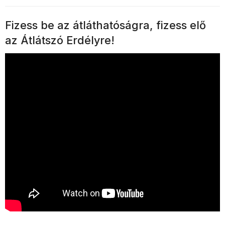
Fizess be az átláthatóságra, fizess elő
az Átlátszó Erdélyre!