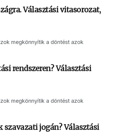
zágra. Választási vitasorozat,
aszok megkönnyítik a döntést azok
tási rendszeren? Választási
aszok megkönnyítik a döntést azok
szavazati jogán? Választási