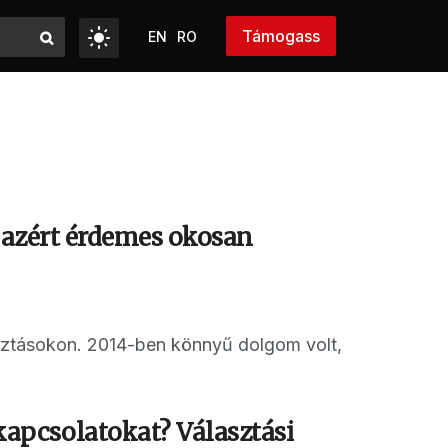
Támogass
EN
RO
e azért érdemes okosan
sztásokon. 2014-ben könnyű dolgom volt,
apcsolatokat? Választási