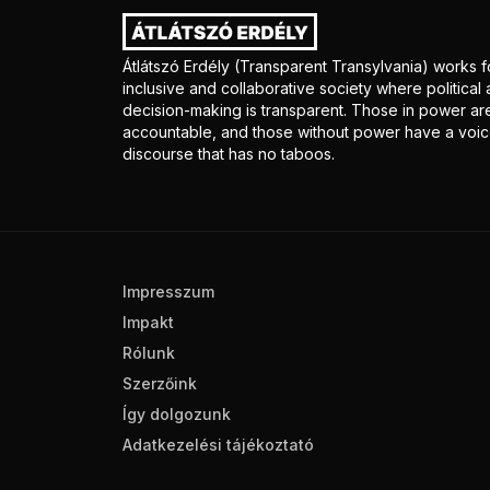
Átlátszó Erdély (Transparent Transylvania) works f
inclusive and collaborative society where politica
decision-making is transparent. Those in power ar
accountable, and those without power have a voice
discourse that has no taboos.
Impresszum
Impakt
Rólunk
Szerzőink
Így dolgozunk
Adatkezelési tájékoztató