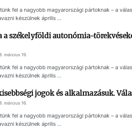
ettünk fel a nagyobb magyarországi pártoknak – a vál
vazni készülnek április ...
 a székelyföldi autonómia-törekvéseket
8. március 19.
ettünk fel a nagyobb magyarországi pártoknak – a vál
vazni készülnek április ...
isebbségi jogok és alkalmazásuk. Válasz
8. március 16.
ettünk fel a nagyobb magyarországi pártoknak – a vál
vazni készülnek április ...