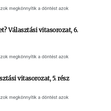
aszok megkönnyítik a döntést azok
? Választási vitasorozat, 6.
aszok megkönnyítik a döntést azok
tási vitasorozat, 5. rész
aszok megkönnyítik a döntést azok