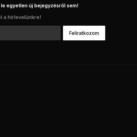
le egyetlen új bejegyzésről sem!
l a hírlevelünkre!