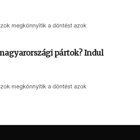
aszok megkönnyítik a döntést azok
 magyarországi pártok? Indul
aszok megkönnyítik a döntést azok