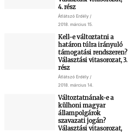
4. rész
Átlátszó Erdély
2018. március 15.
Kell-e változtatni a
határon túlra irányuló
támogatási rendszeren?
Választási vitasorozat, 3.
rész
Átlátszó Erdély
2018. március 14.
Változtatnának-e a
külhoni magyar
állampolgárok
szavazati jogán?
Választási vitasorozat,