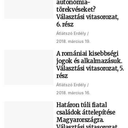
autonómia-
törekvéseket?
Választási vitasorozat,
6. rész
Átlátszó Erdély
2018. március 19.
A romániai kisebbségi
jogok és alkalmazásuk.
Választási vitasorozat, 5.
rész
Átlátszó Erdély
2018. március 16.
Határon túli fiatal
családok áttelepítése
Magyarországra.
Választási vitasorozat,