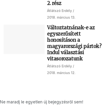
2. rész
Átlátszó Erdély
2018. március 13.
Változtatnának-e az
egyszerűsített
honosításon a
magyarországi pártok?
Indul választási
vitasorozatunk
Átlátszó Erdély
2018. március 12.
Ne maradj le egyetlen új bejegyzésről sem!