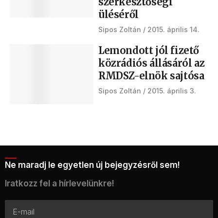
szerkesztőségi
üléséről
Sipos Zoltán
2015. április 14.
Lemondott jól fizető
közrádiós állásáról az
RMDSZ-elnök sajtósa
Sipos Zoltán
2015. április 3.
Ne maradj le egyetlen új bejegyzésről sem!
Iratkozz fel a hírlevelünkre!