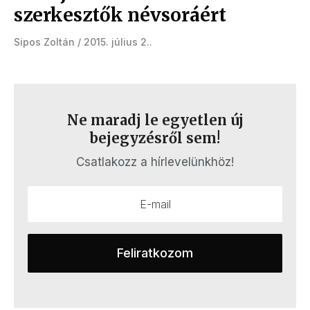
szerkesztők névsoráért
Sipos Zoltán
2015. július 2.
Ne maradj le egyetlen új
bejegyzésről sem!
Csatlakozz a hírlevelünkhöz!