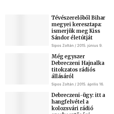
Tévészerelőből Bihar
megyei keresztapa:
ismerjük meg Kiss
Sándor életútját
Sipos Zoltán
2015. június 9.
Még egyszer
Debreczeni Hajnalka
titokzatos rádiós
állásáról
Sipos Zoltán
2015. április 16.
Debreczeni-ügy: itt a
hangfelvétel a
kolozsvári rádió