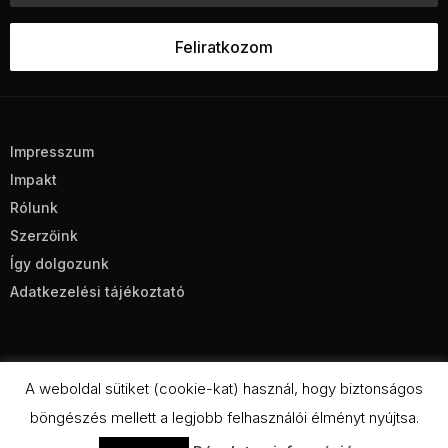
Impresszum
Impakt
Rólunk
Szerzőink
Így dolgozunk
Adatkezelési tájékoztató
A weboldal sütiket (cookie-kat) használ, hogy biztonságos
böngészés mellett a legjobb felhasználói élményt nyújtsa.