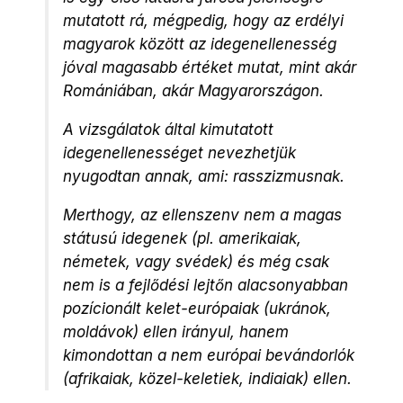
mutatott rá, mégpedig, hogy az erdélyi
magyarok között az idegenellenesség
jóval magasabb értéket mutat, mint akár
Romániában, akár Magyarországon.
A vizsgálatok által kimutatott
idegenellenességet nevezhetjük
nyugodtan annak, ami: rasszizmusnak.
Merthogy, az ellenszenv nem a magas
státusú idegenek (pl. amerikaiak,
németek, vagy svédek) és még csak
nem is a fejlődési lejtőn alacsonyabban
pozícionált kelet-európaiak (ukránok,
moldávok) ellen irányul, hanem
kimondottan a nem európai bevándorlók
(afrikaiak, közel-keletiek, indiaiak) ellen.