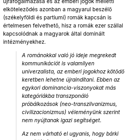
újrafogalmazása és az emberi jogok melletti
elköteleződés azonban a magyarul beszélő
(székelyföldi és partiumi) romák kapcsán is
értelmesen felvethető, hisz a romák ezer szállal
kapcsolódnak a magyarok által dominált
intézményekhez.
A románokkal való jó ideje megrekedt
kommunikációt is valamilyen
univerzalista, az emberi jogokhoz kötődő
keretben lehetne újraindítani. Ebben az
egykori dominancia-viszonyokat más
kategóriákba transzponáló
próbálkozások (neo-transzilvanizmus,
civilizacionizmus) véleményünk szerint
nem nyújtanak igazi segítséget.
Az nem várható el ugyanis, hogy bárki