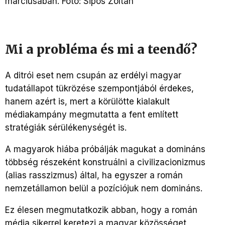
Mi a probléma és mi a teendő?
A ditrói eset nem csupán az erdélyi magyar
tudatállapot tükrözése szempontjából érdekes,
hanem azért is, mert a körülötte kialakult
médiakampány megmutatta a fent említett
stratégiák sérülékenységét is.
A magyarok hiába próbálják magukat a domináns
többség részeként konstruálni a civilizacionizmus
(alias rasszizmus) által, ha egyszer a román
nemzetállamon belül a pozíciójuk nem domináns.
Ez élesen megmutatkozik abban, hogy a román
média sikerrel keretezi a magyar közösséget