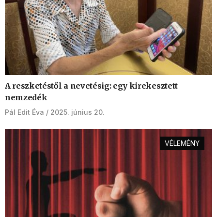
A reszketéstől a nevetésig: egy kirekesztett
nemzedék
Pál Edit Éva
2025. június 20.
VÉLEMÉNY