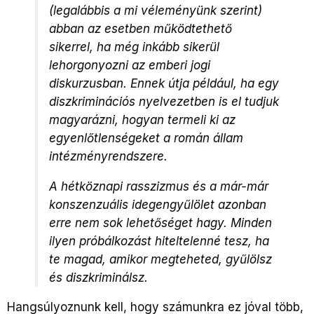
(legalábbis a mi véleményünk szerint)
abban az esetben működtethető
sikerrel, ha még inkább sikerül
lehorgonyozni az emberi jogi
diskurzusban. Ennek útja például, ha egy
diszkriminációs nyelvezetben is el tudjuk
magyarázni, hogyan termeli ki az
egyenlőtlenségeket a román állam
intézményrendszere.
A hétköznapi rasszizmus és a már-már
konszenzuális idegengyűlölet azonban
erre nem sok lehetőséget hagy. Minden
ilyen próbálkozást hiteltelenné tesz, ha
te magad, amikor megteheted, gyűlölsz
és diszkriminálsz.
Hangsúlyoznunk kell, hogy számunkra ez jóval több,