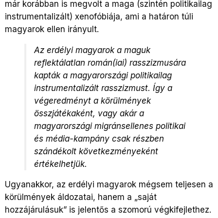
már korábban is megvolt a maga (szintén politikailag
instrumentalizált) xenofóbiája, ami a határon túli
magyarok ellen irányult.
Az erdélyi magyarok a maguk
reflektálatlan román(iai) rasszizmusára
kapták a magyarországi politikailag
instrumentalizált rasszizmust. Így a
végeredményt a körülmények
összjátékaként, vagy akár a
magyarországi migránsellenes politikai
és média-kampány csak részben
szándékolt következményeként
értékelhetjük.
Ugyanakkor, az erdélyi magyarok mégsem teljesen a
körülmények áldozatai, hanem a „saját
hozzájárulásuk” is jelentős a szomorú végkifejlethez.