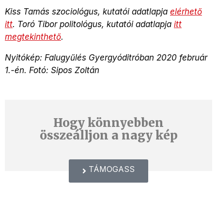
Kiss Tamás szociológus, kutatói adatlapja
elérhető
itt
. Toró Tibor politológus, kutatói adatlapja
itt
megtekinthető
.
Nyitókép: Falugyűlés Gyergyóditróban 2020 február
1.-én. Fotó: Sipos Zoltán
Hogy könnyebben
összeálljon a nagy kép
TÁMOGASS