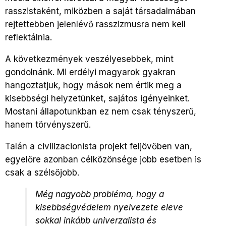
rasszistaként, miközben a saját társadalmában
rejtettebben jelenlévő rasszizmusra nem kell
reflektálnia.
A következmények veszélyesebbek, mint
gondolnánk. Mi erdélyi magyarok gyakran
hangoztatjuk, hogy mások nem értik meg a
kisebbségi helyzetünket, sajátos igényeinket.
Mostani állapotunkban ez nem csak tényszerű,
hanem törvényszerű.
Talán a civilizacionista projekt feljövőben van,
egyelőre azonban célközönsége jobb esetben is
csak a szélsőjobb.
Még nagyobb probléma, hogy a
kisebbségvédelem nyelvezete eleve
sokkal inkább univerzalista és