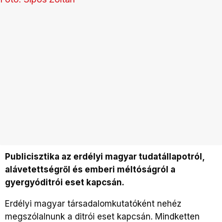
Publicisztika az erdélyi magyar tudatállapotról,
alávetettségről és emberi méltóságról a
gyergyóditrói eset kapcsán.
Erdélyi magyar társadalomkutatóként nehéz
megszólalnunk a ditrói eset kapcsán. Mindketten