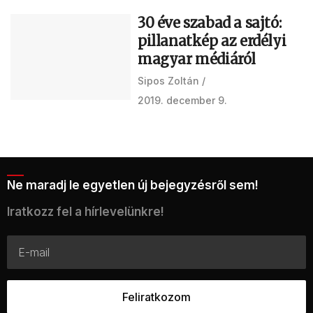
30 éve szabad a sajtó:
pillanatkép az erdélyi
magyar médiáról
Sipos Zoltán
2019. december 9.
Ne maradj le egyetlen új bejegyzésről sem!
Iratkozz fel a hírlevelünkre!