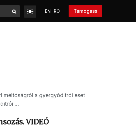
Támogass
EN
RO
ri méltóságról a gyergyóditrói eset
trói ...
ánsozás. VIDEÓ