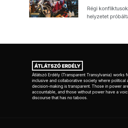
Régi konfliktusok
helyzetet próbáltá
Átlátszó Erdély (Transparent Transylvania) works f
inclusive and collaborative society where politica
decision-making is transparent. Those in power ar
accountable, and those without power have a voice
discourse that has no taboos.