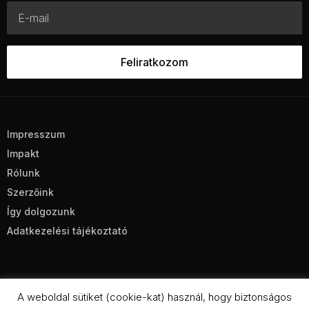
Impresszum
Impakt
Rólunk
Szerzőink
Így dolgozunk
Adatkezelési tájékoztató
A weboldal sütiket (cookie-kat) használ, hogy biztonságos