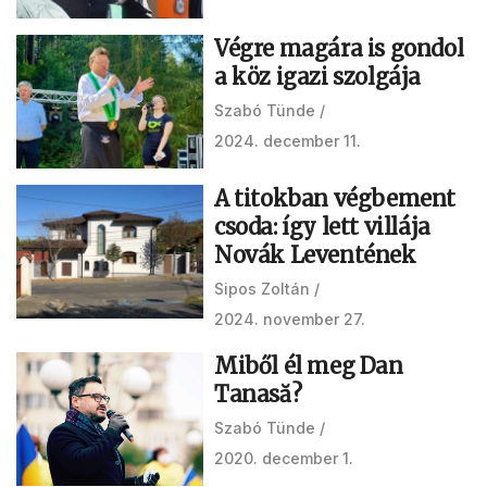
Végre magára is gondol
a köz igazi szolgája
Szabó Tünde
2024. december 11.
A titokban végbement
csoda: így lett villája
Novák Leventének
Sipos Zoltán
2024. november 27.
Miből él meg Dan
Tanasă?
Szabó Tünde
2020. december 1.