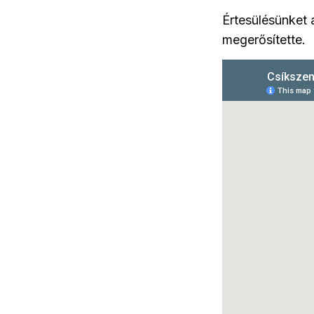
Értesülésünket a
megerősítette.