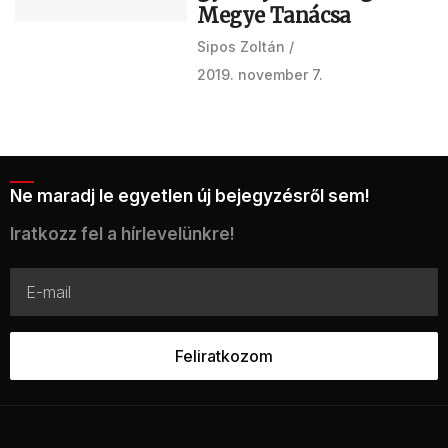
Megye Tanácsa
Sipos Zoltán
2019. november 7.
Ne maradj le egyetlen új bejegyzésről sem!
Iratkozz fel a hírlevelünkre!