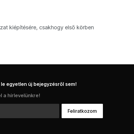
zat kiépítésére, csakhogy első körben
le egyetlen új bejegyzésről sem!
l a hírlevelünkre!