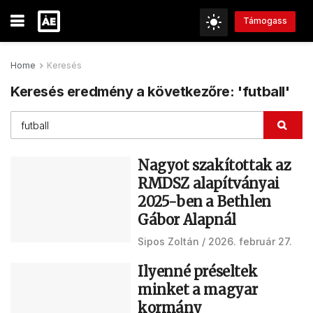
Támogass
Home
Keresés
Keresés eredmény a következőre: 'futball'
Nagyot szakítottak az
RMDSZ alapítványai
2025-ben a Bethlen
Gábor Alapnál
Sipos Zoltán
2026. február 27.
Ilyenné préseltek
minket a magyar
kormány