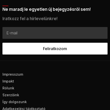
Ne maradj le egyetlen új bejegyzésről sem!
Iratkozz fel a hírlevelünkre!
Impresszum
Impakt
Rólunk
Szerzőink
Így dolgozunk
Adatkezelési tájékoztató