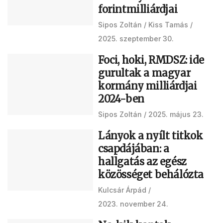
forintmilliárdjai
Sipos Zoltán
Kiss Tamás
2025. szeptember 30.
Foci, hoki, RMDSZ: ide
gurultak a magyar
kormány milliárdjai
2024-ben
Sipos Zoltán
2025. május 23.
Lányok a nyílt titkok
csapdájában: a
hallgatás az egész
közösséget behálózta
Kulcsár Árpád
2023. november 24.