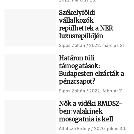
Székelyföldi
vállalkozók
repülhettek a NER
luxusrepülőjén
Sipos Zoltán
2022. március 21.
Határon túli
támogatások:
Budapesten elzárták a
pénzcsapot?
Sipos Zoltán
2022. február 11.
Nők a vidéki RMDSZ-
ben: valakinek
mosogatnia is kell
Átlátszó Erdély
2020. július 30.