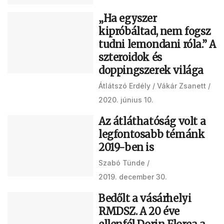
„Ha egyszer
kipróbáltad, nem fogsz
tudni lemondani róla.” A
szteroidok és
doppingszerek világa
Átlátszó Erdély
Vákár Zsanett
2020. június 10.
Az átláthatóság volt a
legfontosabb témánk
2019-ben is
Szabó Tünde
2019. december 30.
Bedőlt a vásárhelyi
RMDSZ. A 20 éve