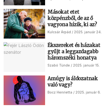
Másokat etet
közpénzből, de az ő
vagyona hízik, ki az?
Kulcsár Árpád
2025. január 24.
Ékszereket és házakat
gyűjt a leggazdagabb
háromszéki honatya
Szabó Tünde
2025. január 15.
Amúgy is áldozatnak
való vagy?
Bocz Henrietta
2025. január 6.