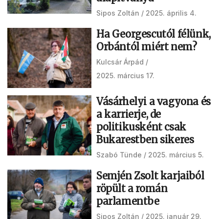
Sipos Zoltán
2025. április 4.
Ha Georgescutól félünk,
Orbántól miért nem?
Kulcsár Árpád
2025. március 17.
Vásárhelyi a vagyona és
a karrierje, de
politikusként csak
Bukarestben sikeres
Szabó Tünde
2025. március 5.
Semjén Zsolt karjaiból
röpült a román
parlamentbe
Sipos Zoltán
2025. január 29.