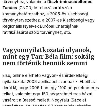
törvényhez, valamint a
Diszkriminációellenes
Tanács
(CNCD) létrehozásáról szóló
kormányhatározathoz, a 2005-ös kisebbségi
törvénytervezethez, a 2007-es Kisebbségi vagy
Regionális Nyelvek Európai Chartájának
ratifikálásáról szóló törvényhez, stb.
Vagyonnyilatkozatai olyanok,
mint egy Tarr Béla film: sokáig
nem történik bennük semmi
Első, online elérhető vagyon- és érdekeltségi
nyilatkozata 2008 áprilisából származik. Ebből az
derül ki, hogy 2006-ban egy 1100 négyzetméteres
telket, valamint egy 150 négyzetméteres házat
vásárolt a Brassó melletti Négyfalu (Săcele)