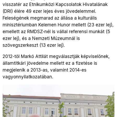
visszatér az Etnikumközi Kapcsolatok Hivatalának
(DRI) élére 49 ezer lejes éves jövedelemmel.
Feleségének megmarad az állása a kulturális
minisztériumban Kelemen Hunor mellett (23 ezer lej),
emellett az RMDSZ-nél is vállal referensi munkát (5
ezer lej), és a Nemzeti Múzeumnál is
szövegszerkeszt (13 ezer lej).
2012-től Markó Attilát megválasztják képviselőnek,
államtitkári jövedelme mellett ez a fizetése is
megjelenik a 2013-as, valamint 2014-es
vagyonnyilatkozatában.