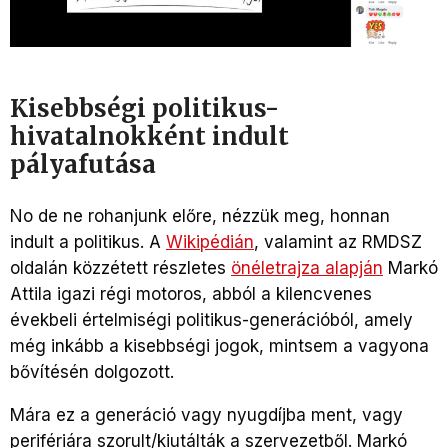
Kisebbségi politikus-
hivatalnokként indult
pályafutása
No de ne rohanjunk előre, nézzük meg, honnan
indult a politikus. A
Wikipédián
, valamint az RMDSZ
oldalán közzétett részletes
önéletrajza alapján
Markó
Attila igazi régi motoros, abból a kilencvenes
évekbeli értelmiségi politikus-generációból, amely
még inkább a kisebbségi jogok, mintsem a vagyona
bővítésén dolgozott.
Mára ez a generáció vagy nyugdíjba ment, vagy
perifériára szorult/kiutálták a szervezetből. Markó