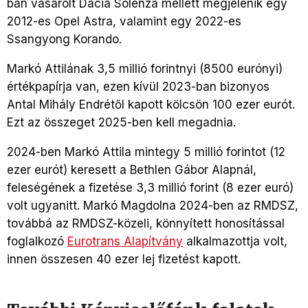
ban vásárolt Dacia Solenza mellett megjelenik egy
2012-es Opel Astra, valamint egy 2022-es
Ssangyong Korando.
Markó Attilának 3,5 millió forintnyi (8500 eurónyi)
értékpapírja van, ezen kívül 2023-ban bizonyos
Antal Mihály Endrétől kapott kölcsön 100 ezer eurót.
Ezt az összeget 2025-ben kell megadnia.
2024-ben Markó Attila mintegy 5 millió forintot (12
ezer eurót) keresett a Bethlen Gábor Alapnál,
feleségének a fizetése 3,3 millió forint (8 ezer euró)
volt ugyanitt. Markó Magdolna 2024-ben az RMDSZ,
továbbá az RMDSZ-közeli, könnyített honosítással
foglalkozó
Eurotrans Alapítvány
alkalmazottja volt,
innen összesen 40 ezer lej fizetést kapott.