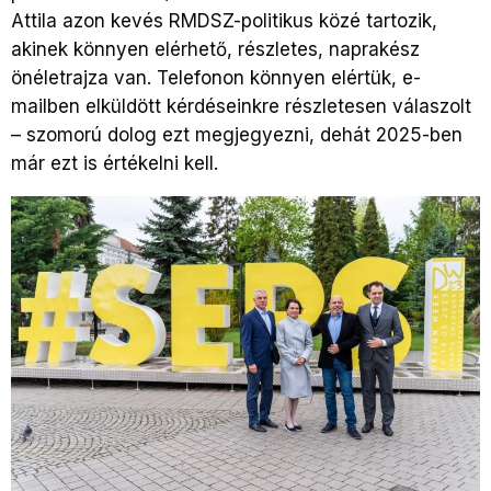
Attila azon kevés RMDSZ-politikus közé tartozik,
akinek könnyen elérhető, részletes, naprakész
önéletrajza van. Telefonon könnyen elértük, e-
mailben elküldött kérdéseinkre részletesen válaszolt
– szomorú dolog ezt megjegyezni, dehát 2025-ben
már ezt is értékelni kell.