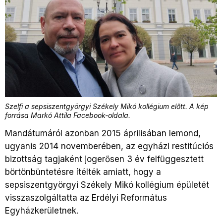
Szelfi a sepsiszentgyörgyi Székely Mikó kollégium előtt. A kép
forrása Markó Attila Facebook-oldala
.
Mandátumáról azonban 2015 áprilisában lemond,
ugyanis 2014 novemberében, az egyházi restitúciós
bizottság tagjaként jogerősen 3 év felfüggesztett
börtönbüntetésre ítélték amiatt, hogy a
sepsiszentgyörgyi Székely Mikó kollégium épületét
visszaszolgáltatta az Erdélyi Református
Egyházkerületnek.