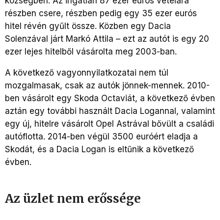
községben. Az ingatlan 87 ezer eurós vételára
részben csere, részben pedig egy 35 ezer eurós
hitel révén gyűlt össze. Közben egy Dacia
Solenzával járt Markó Attila – ezt az autót is egy 20
ezer lejes hitelből vásárolta meg 2003-ban.
A következő vagyonnyilatkozatai nem túl
mozgalmasak, csak az autók jönnek-mennek. 2010-
ben vásárolt egy Skoda Octaviát, a következő évben
aztán egy további használt Dacia Logannal, valamint
egy új, hitelre vásárolt Opel Astrával bővült a családi
autóflotta. 2014-ben végül 3500 euróért eladja a
Skodát, és a Dacia Logan is eltűnik a következő
évben.
Az üzlet nem erőssége