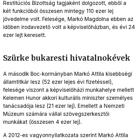
Restitúciós Bizottság tagjaként dolgozott, ebből a
két funkcióból összesen mintegy 110 ezer lej
jövedelme volt. Felesége, Markó Magdolna ebben az
időben irodavezető volt a képviselőházban, és évi 24
ezer lejt keresett.
Szürke bukaresti hivatalnokévek
A második Boc-kormányban Markó Attila kisebbségi
államtitkár lesz (52 ezer lejes évi fizetéssel),
felesége viszont a képviselőházi munkahelye mellett
Kelemen Hunor akkori kulturális miniszter személyes
tanácsadója lesz (21 ezer lej). Emellett a Nemzeti
Múzeum számára vállal szövegszerkesztői
munkákat (összesen 4 ezer lej).
A 2012-es vagyonnyilatkozata szerint Markó Attila