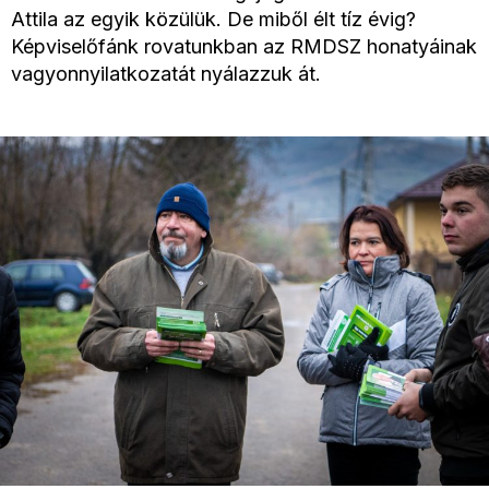
Attila az egyik közülük. De miből élt tíz évig?
Képviselőfánk rovatunkban az RMDSZ honatyáinak
vagyonnyilatkozatát nyálazzuk át.