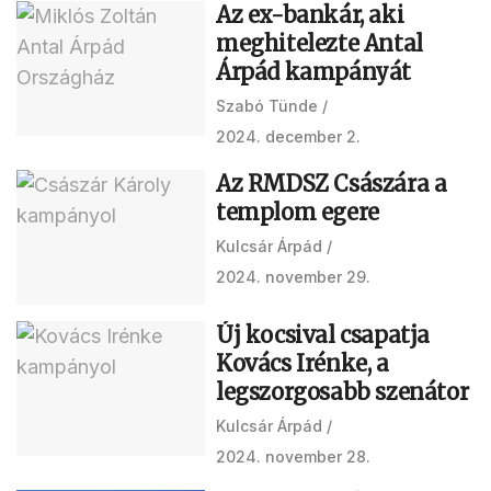
Az ex-bankár, aki
meghitelezte Antal
Árpád kampányát
Szabó Tünde
2024. december 2.
Az RMDSZ Császára a
templom egere
Kulcsár Árpád
2024. november 29.
Új kocsival csapatja
Kovács Irénke, a
legszorgosabb szenátor
Kulcsár Árpád
2024. november 28.