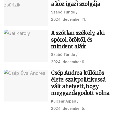
a köz igazi szolgája
Szabó Tünde
2024. december 11.
A szótlan székely, aki
spórol, örököl, és
mindent aláír
Szabó Tünde
2024. december 9.
Csép Andrea különös
élete: szakpolitikussá
vált ahelyett, hogy
meggazdagodott volna
Kulcsár Árpád
2024. december 5.