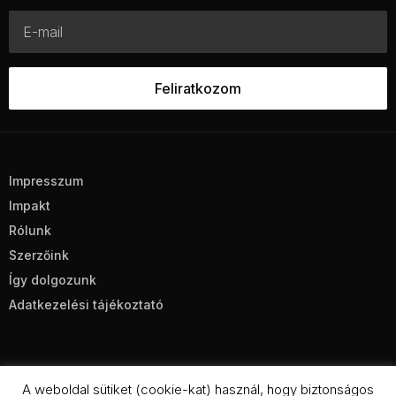
Impresszum
Impakt
Rólunk
Szerzőink
Így dolgozunk
Adatkezelési tájékoztató
A weboldal sütiket (cookie-kat) használ, hogy biztonságos