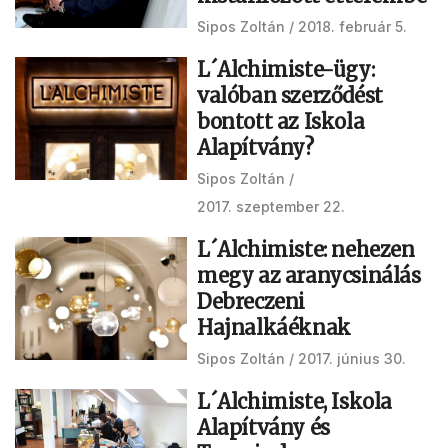
Sipos Zoltán
2018. február 5.
L´Alchimiste-ügy:
valóban szerződést
bontott az Iskola
Alapítvány?
Sipos Zoltán
2017. szeptember 22.
L´Alchimiste: nehezen
megy az aranycsinálás
Debreczeni
Hajnalkáéknak
Sipos Zoltán
2017. június 30.
L´Alchimiste, Iskola
Alapítvány és