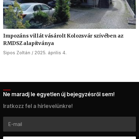
Impozáns villát vásárolt Kolozsvár szívében az
RMDSZ alapítványa
Sipos Zoltán
2025. április 4.
Ne maradj le egyetlen új bejegyzésről sem!
Iratkozz fel a hírlevelünkre!