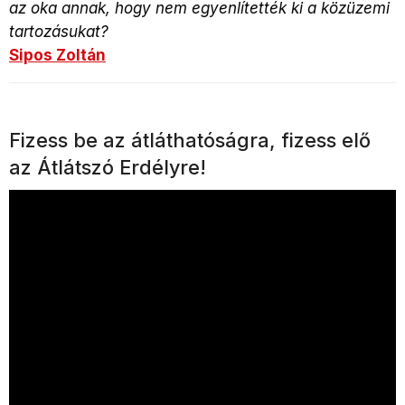
az oka annak, hogy nem egyenlítették ki a közüzemi
tartozásukat?
Sipos Zoltán
Fizess be az átláthatóságra, fizess elő
az Átlátszó Erdélyre!