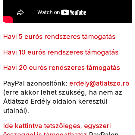
Havi 5 eurós rendszeres támogatás
Havi 10 eurós rendszeres támogatás
Havi 20 eurós rendszeres támogatás
PayPal azonosítónk:
erdely@atlatszo.ro
(erre akkor lehet szükség, ha nem az
Átlátszó Erdély oldalon keresztül
utalnál).
Ide kattintva tetszőleges, egyszeri
összeggel is támogathatsz
PayPalen