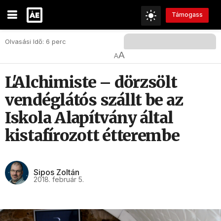
Támogass
Olvasási Idő: 6 perc
A
A
L'Alchimiste – dörzsölt
vendéglátós szállt be az
Iskola Alapítvány által
kistafírozott étterembe
Sipos Zoltán
2018. február 5.