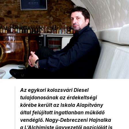
Az egykori kolozsvári Diesel
tulajdonosának az érdekeltségi
körébe került az Iskola Alapítvány
által felújított ingatlanban működő
vendéglő. Nagy-Debreczeni Hajnalka
a L’Alchimiste ügyvezetői pozícióját is