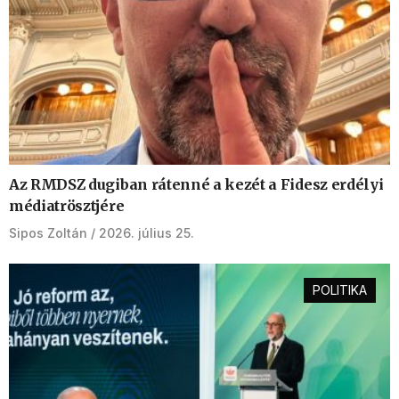
Az RMDSZ dugiban rátenné a kezét a Fidesz erdélyi
médiatrösztjére
Sipos Zoltán
2026. július 25.
POLITIKA