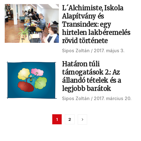
L´Alchimiste, Iskola
Alapítvány és
Transindex: egy
hirtelen lakbéremelés
rövid története
Sipos Zoltán
2017. május 3.
Határon túli
támogatások 2.: Az
állandó tételek és a
legjobb barátok
Sipos Zoltán
2017. március 20.
1
2