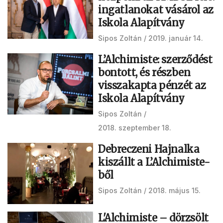
ingatlanokat vásárol az
Iskola Alapítvány
Sipos Zoltán
2019. január 14.
L’Alchimiste: szerződést
bontott, és részben
visszakapta pénzét az
Iskola Alapítvány
Sipos Zoltán
2018. szeptember 18.
Debreczeni Hajnalka
kiszállt a L’Alchimiste-
ből
Sipos Zoltán
2018. május 15.
L'Alchimiste – dörzsölt