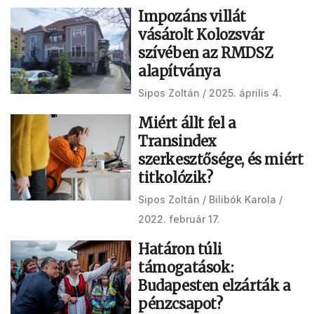
Impozáns villát
vásárolt Kolozsvár
szívében az RMDSZ
alapítványa
Sipos Zoltán
2025. április 4.
Miért állt fel a
Transindex
szerkesztősége, és miért
titkolózik?
Sipos Zoltán
Bilibók Karola
2022. február 17.
Határon túli
támogatások:
Budapesten elzárták a
pénzcsapot?