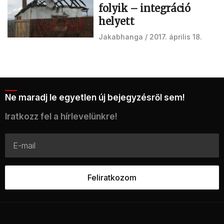
folyik – integráció
helyett
Jakabhanga
2017. április 18.
Ne maradj le egyetlen új bejegyzésről sem!
Iratkozz fel a hírlevelünkre!