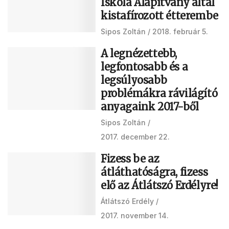
Iskola Alapítvány által
kistafírozott étterembe
Sipos Zoltán
2018. február 5.
A legnézettebb,
legfontosabb és a
legsúlyosabb
problémákra rávilágító
anyagaink 2017-ből
Sipos Zoltán
2017. december 22.
Fizess be az
átláthatóságra, fizess
elő az Átlátszó Erdélyre!
Átlátszó Erdély
2017. november 14.