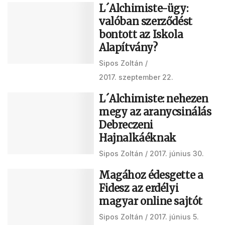
L´Alchimiste-ügy:
valóban szerződést
bontott az Iskola
Alapítvány?
Sipos Zoltán
2017. szeptember 22.
L´Alchimiste: nehezen
megy az aranycsinálás
Debreczeni
Hajnalkáéknak
Sipos Zoltán
2017. június 30.
Magához édesgette a
Fidesz az erdélyi
magyar online sajtót
Sipos Zoltán
2017. június 5.