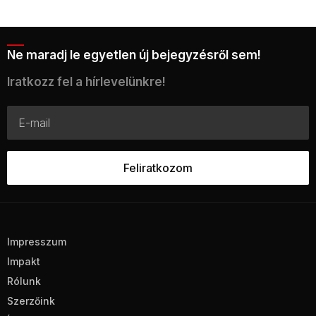
Ne maradj le egyetlen új bejegyzésről sem!
Iratkozz fel a hírlevelünkre!
Impresszum
Impakt
Rólunk
Szerzőink