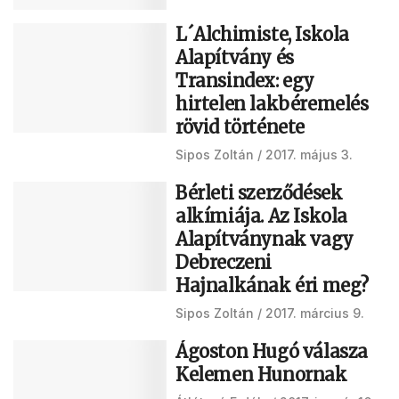
L´Alchimiste, Iskola
Alapítvány és
Transindex: egy
hirtelen lakbéremelés
rövid története
Sipos Zoltán
2017. május 3.
Bérleti szerződések
alkímiája. Az Iskola
Alapítványnak vagy
Debreczeni
Hajnalkának éri meg?
Sipos Zoltán
2017. március 9.
Ágoston Hugó válasza
Kelemen Hunornak