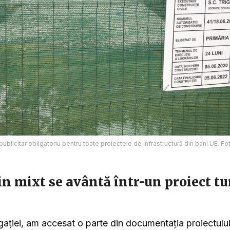
ublicitar obligatoriu pentru toate proiectele de infrastructură din bani UE. F
 mixt se avântă într-un proiect tur
igației, am accesat o parte din documentația proiectului