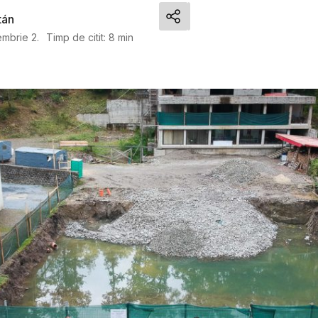
tán
mbrie 2.
Timp de citit: 8 min