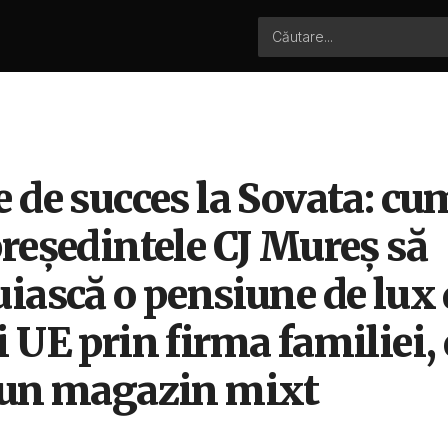
 de succes la Sovata: cu
reședintele CJ Mureș să
uiască o pensiune de lux
 UE prin firma familiei, 
 un magazin mixt