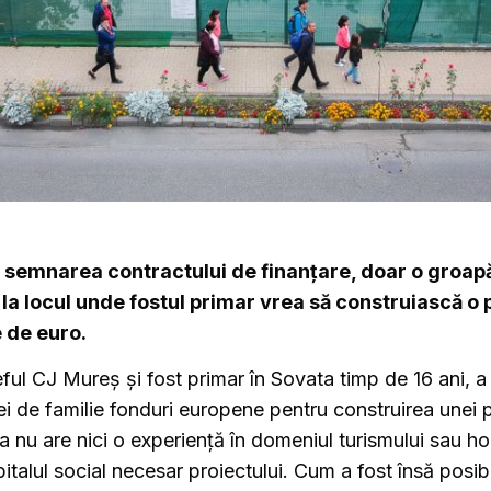
la semnarea contractului de finanțare, doar o groap
 la locul unde fostul primar vrea să construiască o 
e de euro.
ful CJ Mureș și fost primar în Sovata timp de 16 ani, a 
ei de familie fonduri europene pentru construirea unei p
ma nu are nici o experiență în domeniul turismului sau ho
talul social necesar proiectului. Cum a fost însă posi