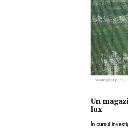
Nu am găsit panoul p
Un magazin
lux
În cursul invest