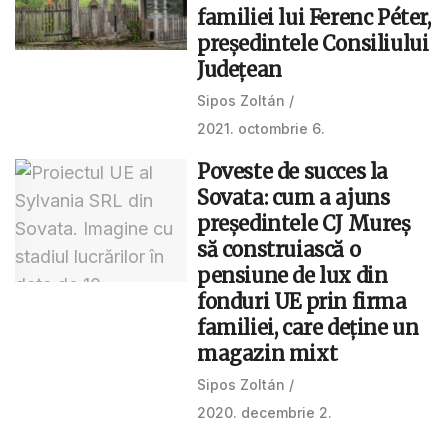
familiei lui Ferenc Péter,
președintele Consiliului
Județean
Sipos Zoltán
2021. octombrie 6.
Poveste de succes la
Sovata: cum a ajuns
președintele CJ Mureș
să construiască o
pensiune de lux din
fonduri UE prin firma
familiei, care deține un
magazin mixt
Sipos Zoltán
2020. decembrie 2.