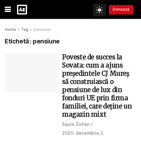
Donează
Home
Tag
pensiune
Etichetă:
pensiune
Poveste de succes la
Sovata: cum a ajuns
președintele CJ Mureș
să construiască o
pensiune de lux din
fonduri UE prin firma
familiei, care deține un
magazin mixt
Sipos Zoltán
2020. decembrie 2.