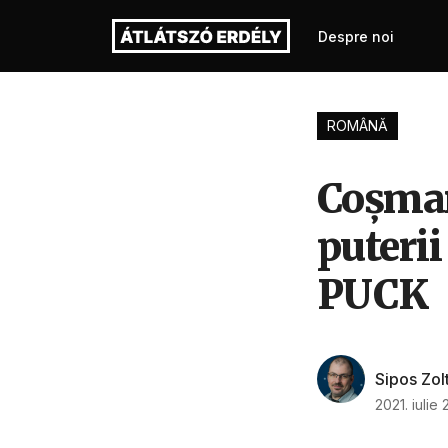
Despre noi
ROMÂNĂ
Coșmaru
puterii
PUCK
Sipos Zol
2021. iulie 