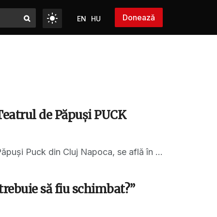
Donează
EN
HU
 Teatrul de Păpuși PUCK
ăpuși Puck din Cluj Napoca, se află în ...
trebuie să fiu schimbat?”