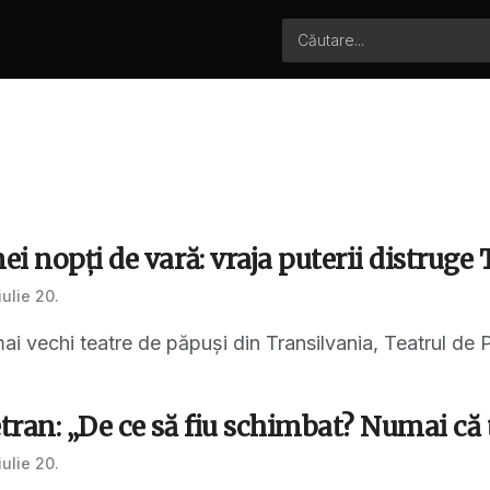
i nopți de vară: vraja puterii distruge
iulie 20.
ai vechi teatre de păpuși din Transilvania, Teatrul de P
ran: „De ce să fiu schimbat? Numai că 
iulie 20.