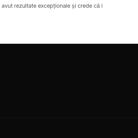
vut rezultate excepționale și crede că i