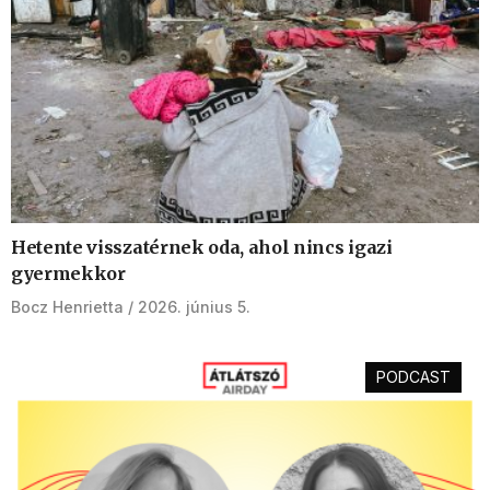
Hetente visszatérnek oda, ahol nincs igazi
gyermekkor
Bocz Henrietta
2026. június 5.
PODCAST