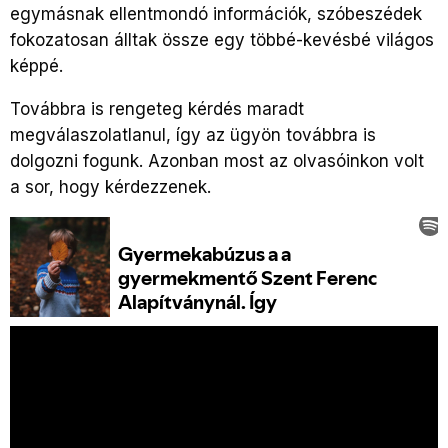
egymásnak ellentmondó információk, szóbeszédek
fokozatosan álltak össze egy többé-kevésbé világos
képpé.
Továbbra is rengeteg kérdés maradt
megválaszolatlanul, így az ügyön továbbra is
dolgozni fogunk. Azonban most az olvasóinkon volt
a sor, hogy kérdezzenek.