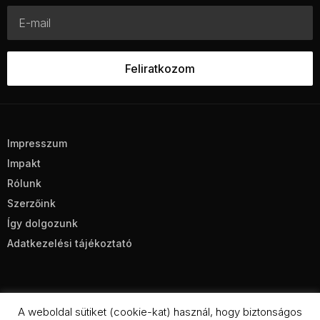
Impresszum
Impakt
Rólunk
Szerzőink
Így dolgozunk
Adatkezelési tájékoztató
A weboldal sütiket (cookie-kat) használ, hogy biztonságos