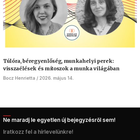
Túlóra, béregyenlőség, munkahelyi perek:
visszaélések és mítoszok a munka világában
Bocz Henrietta
2026. május 14.
Ne maradj le egyetlen új bejegyzésről sem!
Iratkozz fel a hírlevelünkre!