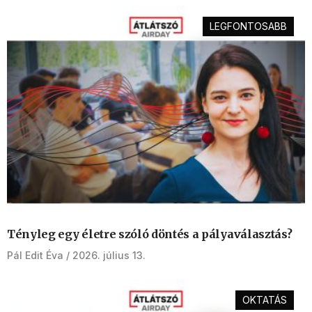
LEGFONTOSABB
Tényleg egy életre szóló döntés a pályaválasztás?
Pál Edit Éva
2026. július 13.
OKTATÁS